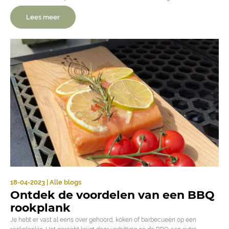
Lees meer
18-04-2023 | Alle blogs
Ontdek de voordelen van een BBQ
rookplank
Je hebt er vast al eens over gehoord, koken of barbecueën op een