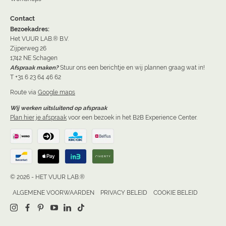
Contact
Bezoekadres:
Het VUUR LAB.® B.V.
Zijperweg 26
1742 NE Schagen
Afspraak maken?
Stuur ons een berichtje en wij plannen graag wat in!
T +31 6 23 64 46 62
Route via
Google maps
Wij werken uitsluitend op afspraak
Plan hier je afspraak
voor een bezoek in het B2B Experience Center.
© 2026 - HET VUUR LAB.®
ALGEMENE VOORWAARDEN
PRIVACY BELEID
COOKIE BELEID