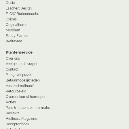
Gusta
Esschert Design
FLOW Buitendouche
Oxious
Originalhome
Moddern
Fancy Flames
Weltevree
Klantenservice
Over ons
Veelgestelde vragen
Contact
Plan je afspraak
Betaalmogelijkheden
Verzendmethode*
Retourbeleid
Overeenkomst herroepen
Acties
Pers & influencer informatie
Reviews
Wellness Magazine
Receptenboek