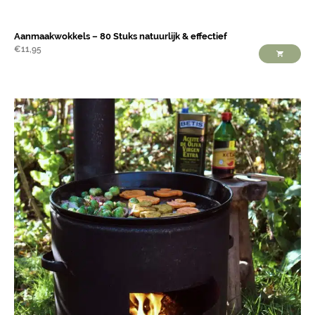
Aanmaakwokkels – 80 Stuks natuurlijk & effectief
€
11,95