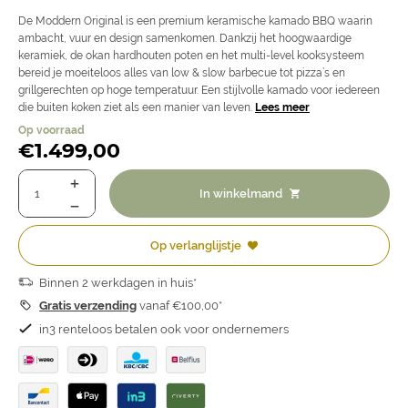
De Moddern Original is een premium keramische kamado BBQ waarin
ambacht, vuur en design samenkomen. Dankzij het hoogwaardige
keramiek, de okan hardhouten poten en het multi-level kooksysteem
bereid je moeiteloos alles van low & slow barbecue tot pizza’s en
grillgerechten op hoge temperatuur. Een stijlvolle kamado voor iedereen
die buiten koken ziet als een manier van leven.
Lees meer
Op voorraad
€
1.499,00
In winkelmand
Op verlanglijstje
Binnen 2 werkdagen in huis*
Gratis verzending
vanaf €100,00*
in3 renteloos betalen ook voor ondernemers