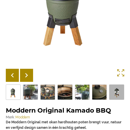
+2
Moddern Original Kamado BBQ
Merk:
Moddern
De Moddern Original met okan hardhouten poten brengt vuur, natuur
en verfijnd design samen in één krachtig geheel.