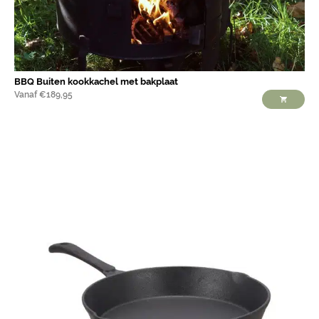
BBQ Buiten kookkachel met bakplaat
Vanaf
€
189,95