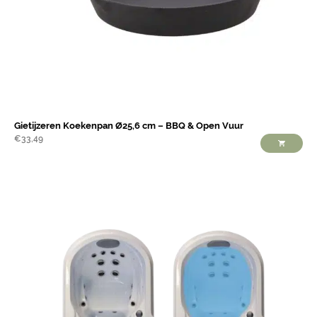
Gietijzeren Koekenpan Ø25,6 cm – BBQ & Open Vuur
€
33,49