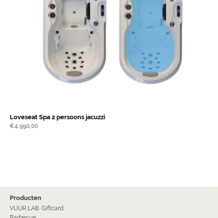
Loveseat Spa 2 persoons jacuzzi
€
4.990,00
Producten
VUUR LAB. Giftcard
Barbecue