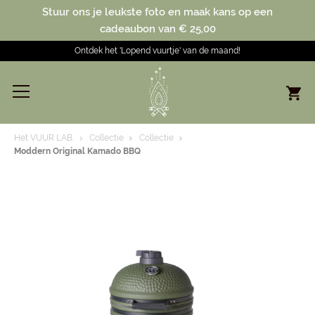
Stuur ons je leukste foto en maak kans op een
cadeaubon van € 25,00
Ontdek het 'Lopend vuurtje' van de maand!
Het VUUR LAB.
Collectie
Collectie
Moddern Original Kamado BBQ