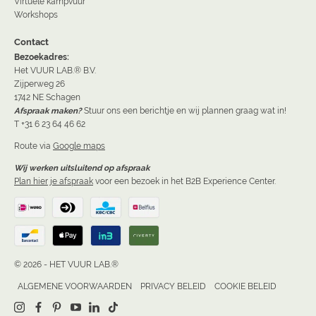
Virtuele kampvuur
Workshops
Contact
Bezoekadres:
Het VUUR LAB.® B.V.
Zijperweg 26
1742 NE Schagen
Afspraak maken?
Stuur ons een berichtje en wij plannen graag wat in!
T +31 6 23 64 46 62
Route via
Google maps
Wij werken uitsluitend op afspraak
Plan hier je afspraak
voor een bezoek in het B2B Experience Center.
© 2026 - HET VUUR LAB.®
ALGEMENE VOORWAARDEN
PRIVACY BELEID
COOKIE BELEID