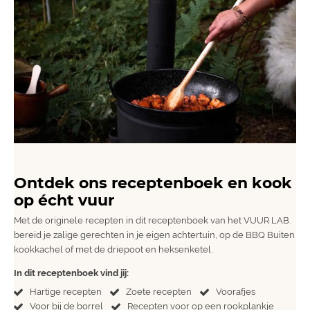
Ontdek ons receptenboek en kook
op écht vuur
Met de originele recepten in dit receptenboek van het VUUR LAB.
bereid je zalige gerechten in je eigen achtertuin, op de BBQ Buiten
kookkachel of met de driepoot en heksenketel.
In dit receptenboek vind jij:
Hartige recepten
Zoete recepten
Voorafjes
Voor bij de borrel
Recepten voor op een
rookplankje