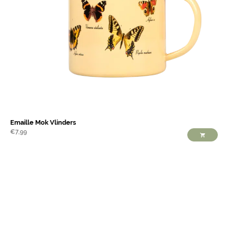
Emaille Mok Vlinders
€
7,99