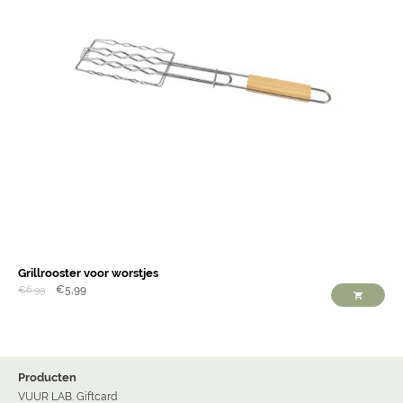
Grillrooster voor worstjes
€
5,99
€
6,99
Producten
VUUR LAB. Giftcard