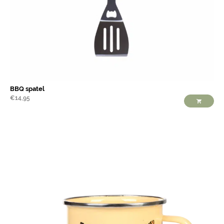
BBQ spatel
€
14,95