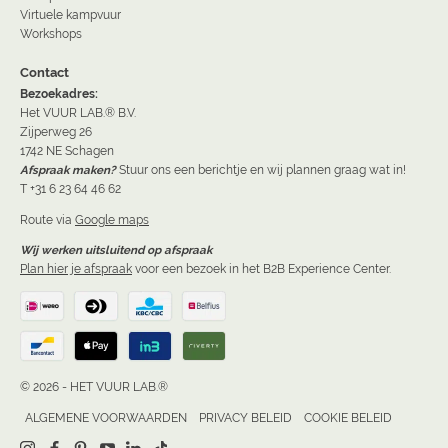
Virtuele kampvuur
Workshops
Contact
Bezoekadres:
Het VUUR LAB.® B.V.
Zijperweg 26
1742 NE Schagen
Afspraak maken?
Stuur ons een berichtje en wij plannen graag wat in!
T +31 6 23 64 46 62
Route via
Google maps
Wij werken uitsluitend op afspraak
Plan hier je afspraak
voor een bezoek in het B2B Experience Center.
© 2026 - HET VUUR LAB.®
ALGEMENE VOORWAARDEN
PRIVACY BELEID
COOKIE BELEID