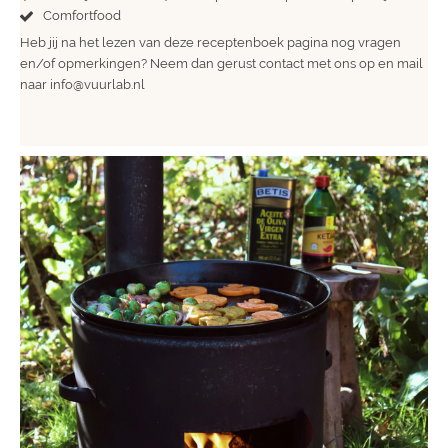
Comfortfood
Heb jij na het lezen van deze receptenboek pagina nog vragen
en/of opmerkingen? Neem dan gerust contact met ons op en mail
naar info@vuurlab.nl