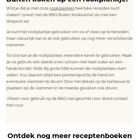
Wist je dat je met onze
rookplankjes
heerlijke recepten kunt
maken? zowel met de BBQ Buiten kookkachel als met een
driepoot set.
Je kunt het rookplankje gebruiken om vis of vlees op te bereiden,
maar natuurlijk kan je ze ook gebruiken op nog meer verschillende
manieren.
Tot slot kan je de rookplankjes meerdere keren te gebruiken. Maak
ze na gebruik wel steeds even schoon met heet water en een
harde borstel. Note: Bij grote hitte kunnen de rookplankjes vlam
vatten, hou daarom altijd een plantenspuit bij de hand om
eventuele vlammen te doven! Door het deksel op de barbecue te
plaatsen zal de vlammen in de meeste gevallen ook doven.
*Alleen voor gebruik op de BBQ niet geschikt voor direct contact
met vuur.
Ontdek nog meer receptenboeken