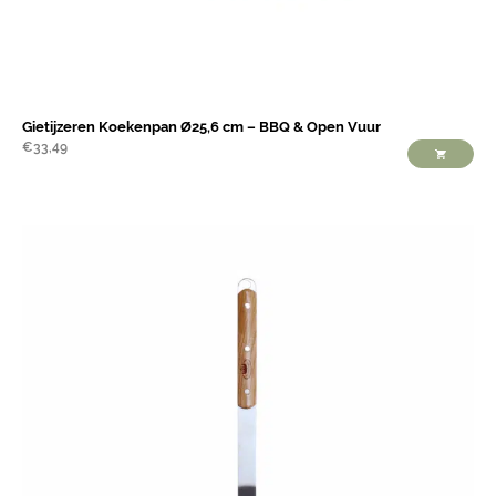
Gietijzeren Koekenpan Ø25,6 cm – BBQ & Open Vuur
€
33,49