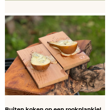
Buiten koken op een rookplankje!