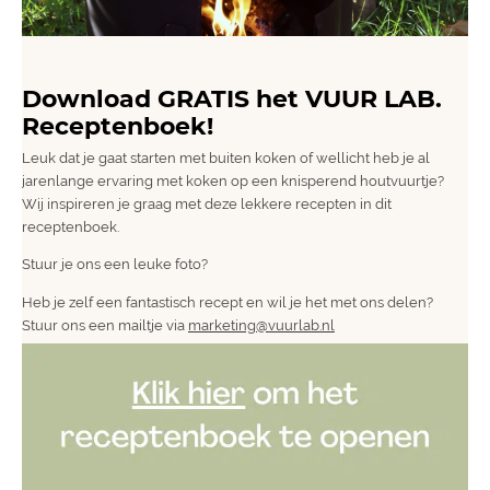
Download GRATIS het VUUR LAB.
Receptenboek!
Leuk dat je gaat starten met buiten koken of wellicht heb je al
jarenlange ervaring met koken op een knisperend houtvuurtje?
Wij inspireren je graag met deze lekkere recepten in dit
receptenboek.
Stuur je ons een leuke foto?
Heb je zelf een fantastisch recept en wil je het met ons delen?
Stuur ons een mailtje via
marketing@vuurlab.nl