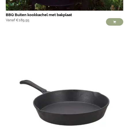
BBQ Buiten kookkachel met bakplaat
Vanaf
€
189,95