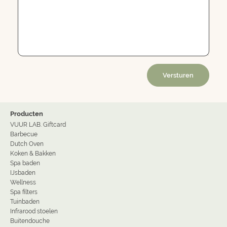
Versturen
Producten
VUUR LAB. Giftcard
Barbecue
Dutch Oven
Koken & Bakken
Spa baden
IJsbaden
Wellness
Spa filters
Tuinbaden
Infrarood stoelen
Buitendouche