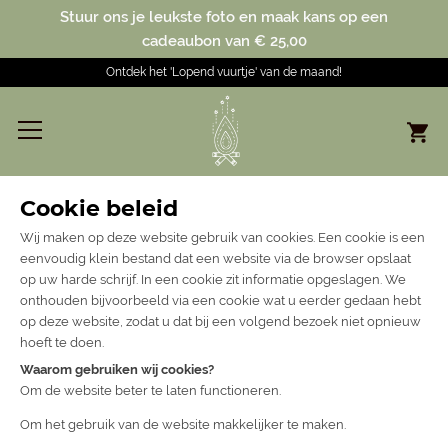
Stuur ons je leukste foto en maak kans op een
cadeaubon van € 25,00
Ontdek het 'Lopend vuurtje' van de maand!
Cookie beleid
Wij maken op deze website gebruik van cookies. Een cookie is een
eenvoudig klein bestand dat een website via de browser opslaat
op uw harde schrijf. In een cookie zit informatie opgeslagen. We
onthouden bijvoorbeeld via een cookie wat u eerder gedaan hebt
op deze website, zodat u dat bij een volgend bezoek niet opnieuw
hoeft te doen.
Waarom gebruiken wij cookies?
Om de website beter te laten functioneren.
Om het gebruik van de website makkelijker te maken.