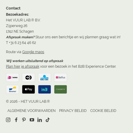
Contact
Bezoekadres:
Het VUUR LAB.® B.V.
Zijperweg 26
1742 NE Schagen
Afspraak maken?
Stuur ons een berichtje en wij plannen graag wat in!
T +31 6 23 64 46 62
Route via
Google maps
Wij werken uitsluitend op afspraak
Plan hier je afspraak
voor een bezoek in het B2B Experience Center.
© 2026 - HET VUUR LAB.®
ALGEMENE VOORWAARDEN
PRIVACY BELEID
COOKIE BELEID