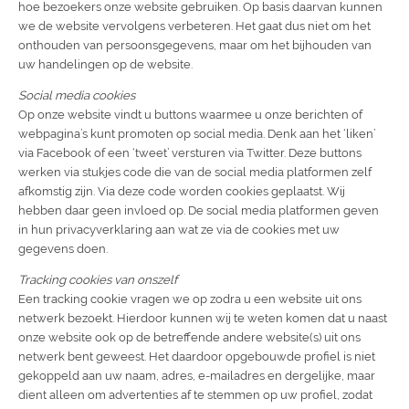
hoe bezoekers onze website gebruiken. Op basis daarvan kunnen
we de website vervolgens verbeteren. Het gaat dus niet om het
onthouden van persoonsgegevens, maar om het bijhouden van
uw handelingen op de website.
Social media cookies
Op onze website vindt u buttons waarmee u onze berichten of
webpagina’s kunt promoten op social media. Denk aan het ‘liken’
via Facebook of een ‘tweet’ versturen via Twitter. Deze buttons
werken via stukjes code die van de social media platformen zelf
afkomstig zijn. Via deze code worden cookies geplaatst. Wij
hebben daar geen invloed op. De social media platformen geven
in hun privacyverklaring aan wat ze via de cookies met uw
gegevens doen.
Tracking cookies van onszelf
Een tracking cookie vragen we op zodra u een website uit ons
netwerk bezoekt. Hierdoor kunnen wij te weten komen dat u naast
onze website ook op de betreffende andere website(s) uit ons
netwerk bent geweest. Het daardoor opgebouwde profiel is niet
gekoppeld aan uw naam, adres, e-mailadres en dergelijke, maar
dient alleen om advertenties af te stemmen op uw profiel, zodat