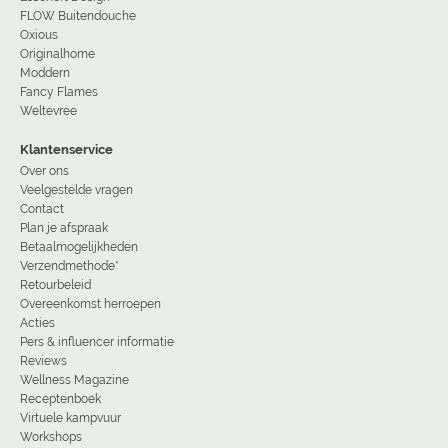
FLOW Buitendouche
Oxious
Originalhome
Moddern
Fancy Flames
Weltevree
Klantenservice
Over ons
Veelgestelde vragen
Contact
Plan je afspraak
Betaalmogelijkheden
Verzendmethode*
Retourbeleid
Overeenkomst herroepen
Acties
Pers & influencer informatie
Reviews
Wellness Magazine
Receptenboek
Virtuele kampvuur
Workshops