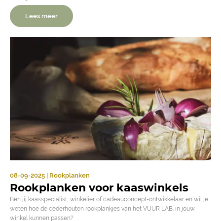
Lees meer
08-09-2025 | Rookplanken
Rookplanken voor kaaswinkels
Ben jij kaasspecialist, winkelier of cadeauconcept-ontwikkelaar en wil je
weten hoe de cederhouten rookplankjes van het VUUR LAB. in jouw
winkel kunnen passen?