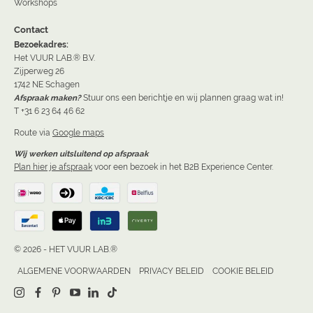
Workshops
Contact
Bezoekadres:
Het VUUR LAB.® B.V.
Zijperweg 26
1742 NE Schagen
Afspraak maken?
Stuur ons een berichtje en wij plannen graag wat in!
T +31 6 23 64 46 62
Route via
Google maps
Wij werken uitsluitend op afspraak
Plan hier je afspraak
voor een bezoek in het B2B Experience Center.
© 2026 - HET VUUR LAB.®
ALGEMENE VOORWAARDEN
PRIVACY BELEID
COOKIE BELEID