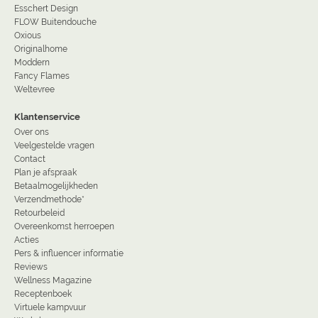
Esschert Design
FLOW Buitendouche
Oxious
Originalhome
Moddern
Fancy Flames
Weltevree
Klantenservice
Over ons
Veelgestelde vragen
Contact
Plan je afspraak
Betaalmogelijkheden
Verzendmethode*
Retourbeleid
Overeenkomst herroepen
Acties
Pers & influencer informatie
Reviews
Wellness Magazine
Receptenboek
Virtuele kampvuur