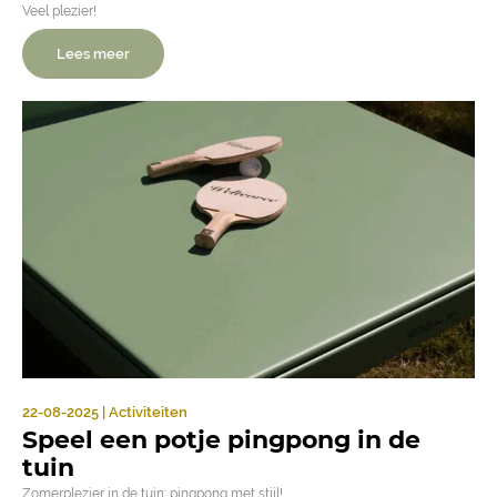
Veel plezier!
Lees meer
22-08-2025 | Activiteiten
Speel een potje pingpong in de
tuin
Zomerplezier in de tuin: pingpong met stijl!