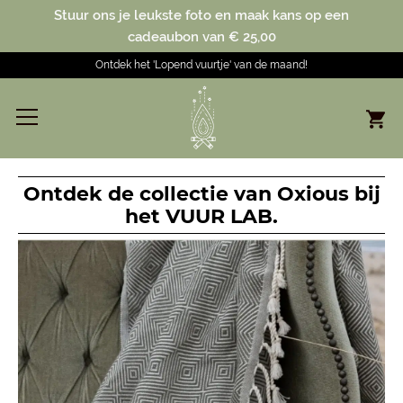
Stuur ons je leukste foto en maak kans op een
cadeaubon van € 25,00
Ontdek het 'Lopend vuurtje' van de maand!
Ontdek de collectie van Oxious bij
het VUUR LAB.