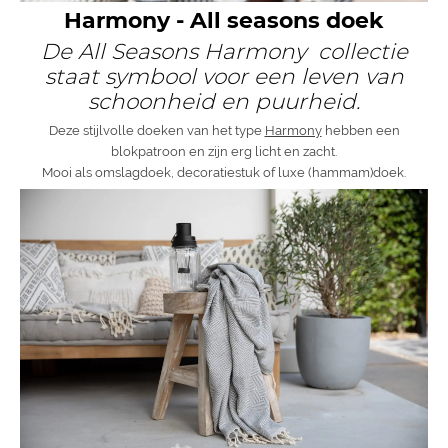
Harmony - All seasons doek
De All Seasons Harmony collectie
staat symbool voor een leven van
schoonheid en puurheid.
Deze stijlvolle doeken van het type
Harmony
hebben een
blokpatroon en zijn erg licht en zacht.
Mooi als omslagdoek, decoratiestuk of luxe (hammam)doek.