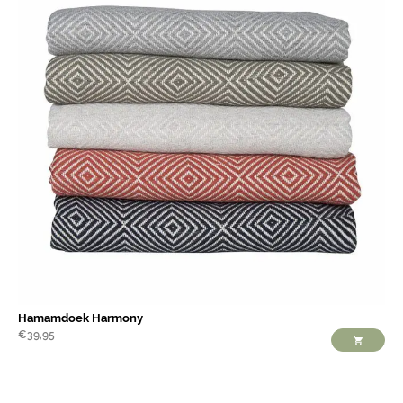
Hamamdoek Harmony
€
39,95