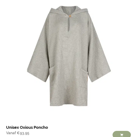
Unisex Oxious Poncho
Vanaf
€
93,95