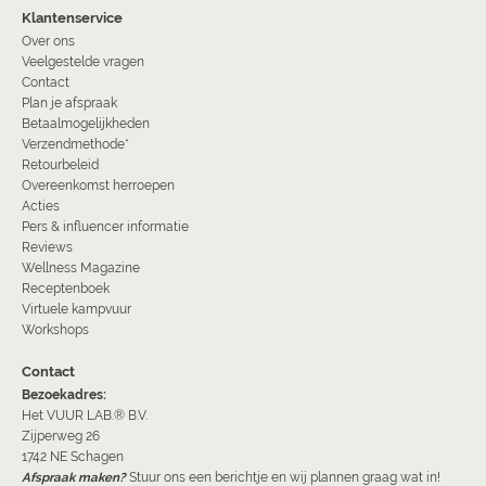
Klantenservice
Over ons
Veelgestelde vragen
Contact
Plan je afspraak
Betaalmogelijkheden
Verzendmethode*
Retourbeleid
Overeenkomst herroepen
Acties
Pers & influencer informatie
Reviews
Wellness Magazine
Receptenboek
Virtuele kampvuur
Workshops
Contact
Bezoekadres:
Het VUUR LAB.® B.V.
Zijperweg 26
1742 NE Schagen
Afspraak maken?
Stuur ons een berichtje en wij plannen graag wat in!