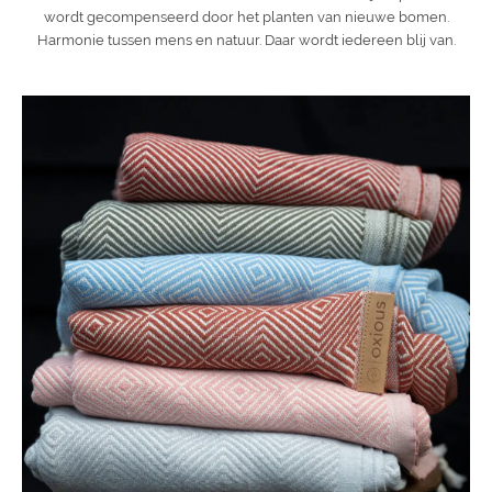
wordt gecompenseerd door het planten van nieuwe bomen.
Harmonie tussen mens en natuur. Daar wordt iedereen blij van.