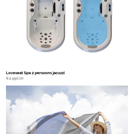
Loveseat Spa 2 persoons jacuzzi
€
4.990,00