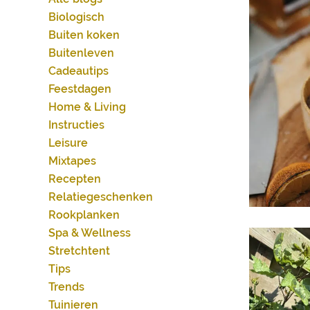
Biologisch
Buiten koken
Buitenleven
Cadeautips
Feestdagen
Home & Living
Instructies
Leisure
Mixtapes
Recepten
Relatiegeschenken
Rookplanken
Spa & Wellness
Stretchtent
Tips
Trends
Tuinieren