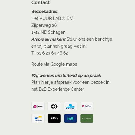
Contact
Bezoekadres:
Het VUUR LAB.® B.V.
Zijperweg 26
1742 NE Schagen
Afspraak maken?
Stuur ons een berichtje
en wij plannen graag wat in!
T +31 6 23 64 46 62
Route via
Google maps
Wij werken uitsluitend op afspraak
Plan hier je afspraak
voor een bezoek in
het B2B Experience Center.