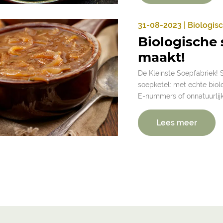
31-08-2023 | Biologis
Biologische 
maakt!
De Kleinste Soepfabriek! 
soepketel: met echte biolo
E-nummers of onnatuurli
Lees meer