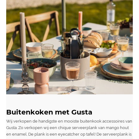
Buitenkoken met Gusta
Wij verkopen de handigste en mooiste buitenkook accessoires van
Gusta. Zo verkopen wij een chique serveerplank van mango hout
en enamel. De plank is een eyecatcher op tafel! De serveerplank is