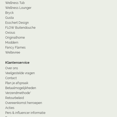
Wellness Tub
Wellness Lounger
Bryck
Gusta
Esschert Design
FLOW Buitendouche
Oxious
Originalhome
Moddern
Fancy Flames
Weltevree
Klantenservice
Over ons
Veelgestelde vragen
Contact
Plan je afspraak
Betaalmogelijkheden
Verzendmethode*
Retourbeleid
Overeenkomst herroepen
Acties
Pers & influencer informatie