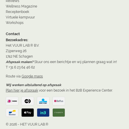
Reviews
Wellness Magazine
Receptenboek
Virtuele kampvuur
Workshops
Contact
Bezoekadres:
Het VUUR LAB.® B.V.
Zijperweg 26
1742 NE Schagen
Afspraak maken?
Stuur ons een berichtje en wij plannen graag wat in!
T +31 6 23 64 46 62
Route via
Google maps
Wij werken uitsluitend op afspraak
Plan hier je afspraak
voor een bezoek in het B2B Experience Center.
© 2026 - HET VUUR LAB.®