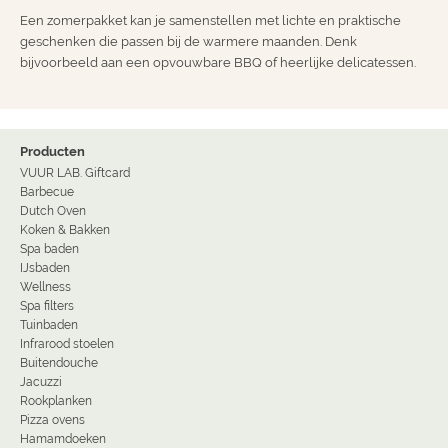
Een zomerpakket kan je samenstellen met lichte en praktische
geschenken die passen bij de warmere maanden. Denk
bijvoorbeeld aan een opvouwbare BBQ of heerlijke delicatessen.
Producten
VUUR LAB. Giftcard
Barbecue
Dutch Oven
Koken & Bakken
Spa baden
IJsbaden
Wellness
Spa filters
Tuinbaden
Infrarood stoelen
Buitendouche
Jacuzzi
Rookplanken
Pizza ovens
Hamamdoeken