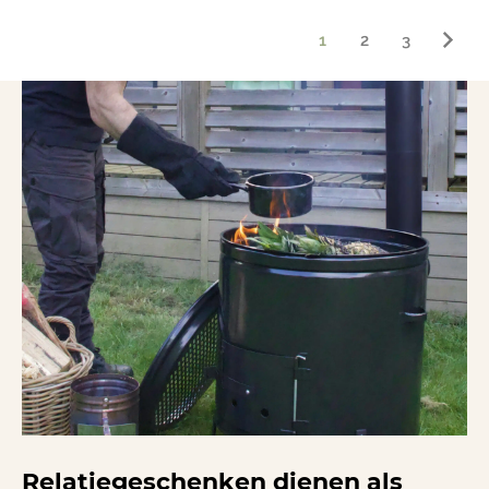
1
2
3
Relatiegeschenken dienen als