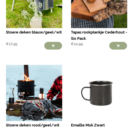
Stoere deken blauw/geel/wit
Tapas rookplankje Cederhout -
Six Pack
€
17,95
€
14,99
Stoere deken rood/geel/wit
Emaille Mok Zwart