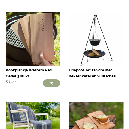
Rookplankje Western Red
Driepoot set 120 cm met
Cedar 3 stuks
heksenketel en vuurschaal
€
14,99