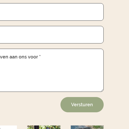
 even aan ons voor *
Versturen