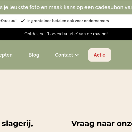
s je leukste foto en maak kans op een cadeaubon va
 €100,00*
in3 renteloos betalen ook voor ondernemers
Ontdek het 'Lopend vuurtje' van de maand!
epten
Blog
Contact
Actie
 slagerij,
Vraag naar on