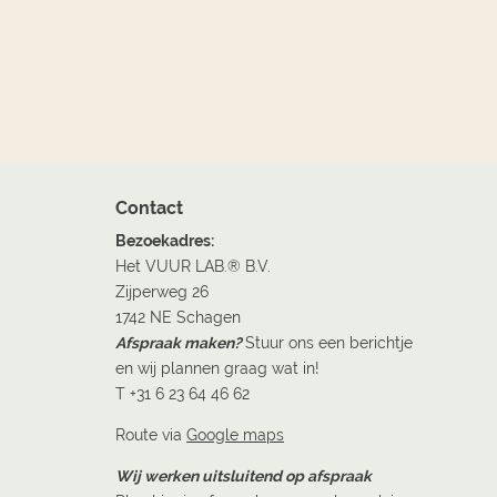
Contact
Bezoekadres:
Het VUUR LAB.® B.V.
Zijperweg 26
1742 NE Schagen
Afspraak maken?
Stuur ons een berichtje
en wij plannen graag wat in!
T +31 6 23 64 46 62
Route via
Google maps
Wij werken uitsluitend op afspraak