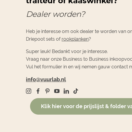
traiteur of kaaswinkel?
Dealer worden?
Heb je interesse om ook dealer te worden van 
Driepoot sets of
rookplanken
?
Super leuk! Bedankt voor je interesse.
Vraag naar onze Business to Business inkoopvo
Vul het formulier in en wij nemen gauw contact m
info@vuurlab.nl
Klik hier voor de prijslijst & folder