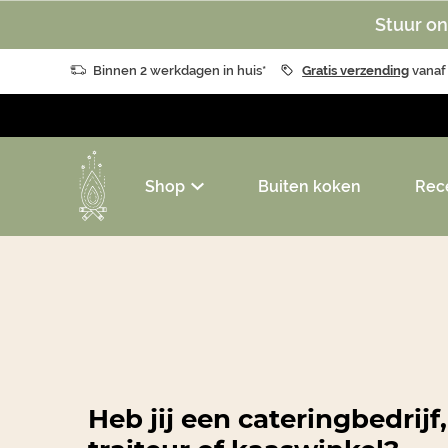
Stuur on
Binnen 2 werkdagen in huis*
Gratis verzending
vanaf
Shop
Buiten koken
Rec
Heb jij een cateringbedrijf,