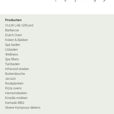
Producten
VUUR LAB. Giftcard
Barbecue
Dutch Oven
Koken & Bakken
Spa baden
IJsbaden
Wellness
Spa filters
Tuinbaden
Infrarood stoelen
Buitendouche
Jacuzzi
Rookplanken
Pizza ovens
Hamamdoeken
Emaille mokken
Kamado BBQ
Stoere Kampvuur dekens