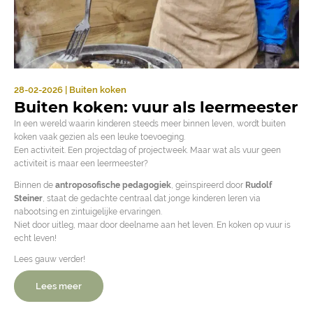
28-02-2026 | Buiten koken
Buiten koken: vuur als leermeester
In een wereld waarin kinderen steeds meer binnen leven, wordt buiten
koken vaak gezien als een leuke toevoeging.
Een activiteit. Een projectdag of projectweek. Maar wat als vuur geen
activiteit is maar een leermeester?
Binnen de
antroposofische pedagogiek
, geïnspireerd door
Rudolf
Steiner
, staat de gedachte centraal dat jonge kinderen leren via
nabootsing en zintuigelijke ervaringen.
Niet door uitleg, maar door deelname aan het leven. En koken op vuur is
echt leven!
Lees gauw verder!
Lees meer