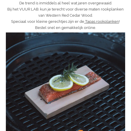
De trend is inmiddels al heel wat jaren overgewaaid.
Bij het VUUR LAB. kun je terecht voor diverse maten rookplanken
van Western Red Cedar Wood.
Speciaal voor kleine gerechtjes zijn er de
Tapas rookplanken
!
Bestel snel en gemakkelijk online.