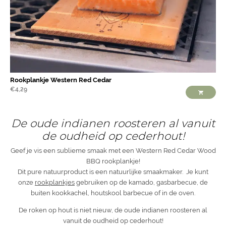
Rookplankje Western Red Cedar
€
4,29
De oude indianen roosteren al vanuit
de oudheid op cederhout!
Geef je vis een sublieme smaak met een Western Red Cedar Wood
BBQ rookplankje!
Dit pure natuurproduct is een natuurlijke smaakmaker. Je kunt
onze
rookplankjes
gebruiken op de kamado, gasbarbecue, de
buiten kookkachel, houtskool barbecue of in de oven.
De roken op hout is niet nieuw, de oude indianen roosteren al
vanuit de oudheid op cederhout!