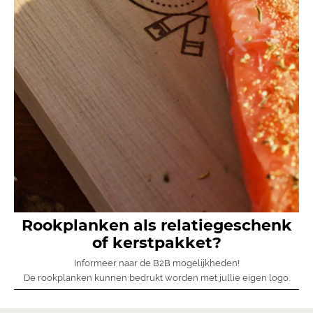
Rookplanken als relatiegeschenk
of kerstpakket?
Informeer naar de B2B mogelijkheden!
De rookplanken kunnen bedrukt worden met jullie eigen logo.