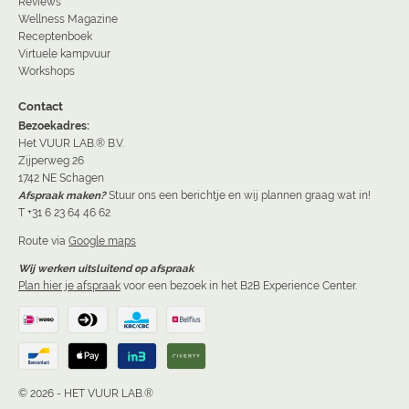
Reviews
Wellness Magazine
Receptenboek
Virtuele kampvuur
Workshops
Contact
Bezoekadres:
Het VUUR LAB.® B.V.
Zijperweg 26
1742 NE Schagen
Afspraak maken?
Stuur ons een berichtje en wij plannen graag wat in!
T +31 6 23 64 46 62
Route via
Google maps
Wij werken uitsluitend op afspraak
Plan hier je afspraak
voor een bezoek in het B2B Experience Center.
© 2026 - HET VUUR LAB.®