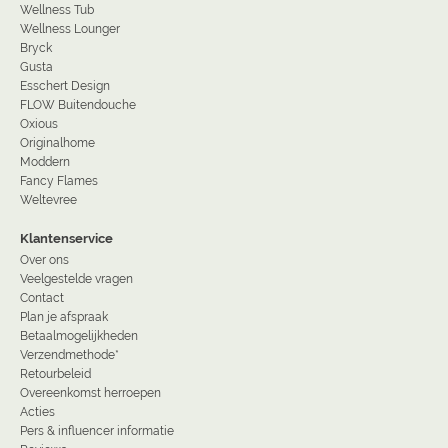
Wellness Tub
Wellness Lounger
Bryck
Gusta
Esschert Design
FLOW Buitendouche
Oxious
Originalhome
Moddern
Fancy Flames
Weltevree
Klantenservice
Over ons
Veelgestelde vragen
Contact
Plan je afspraak
Betaalmogelijkheden
Verzendmethode*
Retourbeleid
Overeenkomst herroepen
Acties
Pers & influencer informatie