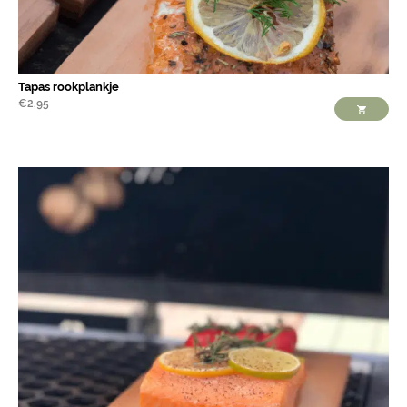
Tapas rookplankje
€
2,95