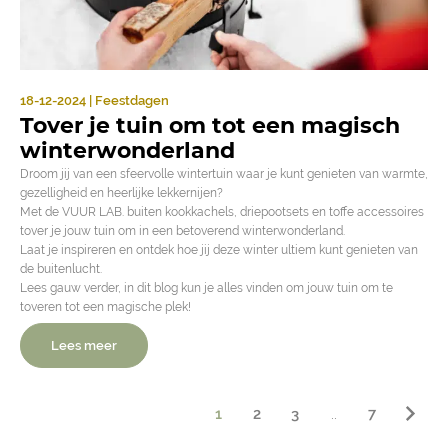
18-12-2024 | Feestdagen
Tover je tuin om tot een magisch
winterwonderland
Droom jij van een sfeervolle wintertuin waar je kunt genieten van warmte,
gezelligheid en heerlijke lekkernijen?
Met de VUUR LAB. buiten kookkachels, driepootsets en toffe accessoires
tover je jouw tuin om in een betoverend winterwonderland.
Laat je inspireren en ontdek hoe jij deze winter ultiem kunt genieten van
de buitenlucht.
Lees gauw verder, in dit blog kun je alles vinden om jouw tuin om te
toveren tot een magische plek!
Lees meer
1
2
3
..
7