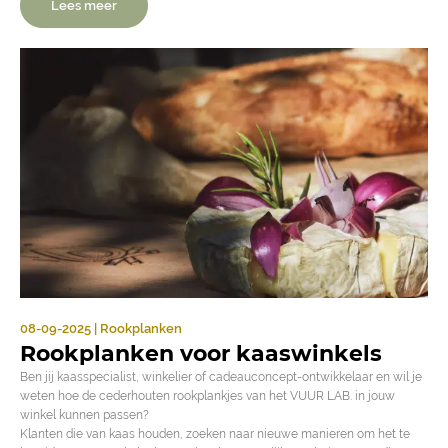
Lees meer
08-09-2025 | Rookplanken
Rookplanken voor kaaswinkels
Ben jij kaasspecialist, winkelier of cadeauconcept-ontwikkelaar en wil je
weten hoe de cederhouten rookplankjes van het VUUR LAB. in jouw
winkel kunnen passen?
Klanten die van kaas houden, zoeken naar nieuwe manieren om het te