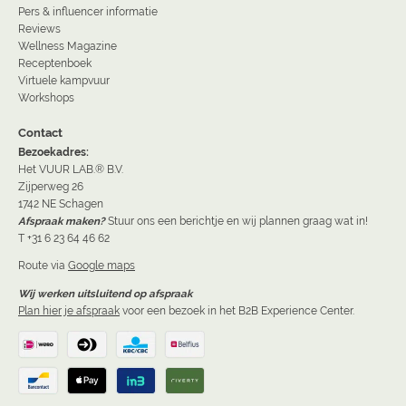
Pers & influencer informatie
Reviews
Wellness Magazine
Receptenboek
Virtuele kampvuur
Workshops
Contact
Bezoekadres:
Het VUUR LAB.® B.V.
Zijperweg 26
1742 NE Schagen
Afspraak maken?
Stuur ons een berichtje en wij plannen graag wat in!
T +31 6 23 64 46 62
Route via
Google maps
Wij werken uitsluitend op afspraak
Plan hier je afspraak
voor een bezoek in het B2B Experience Center.