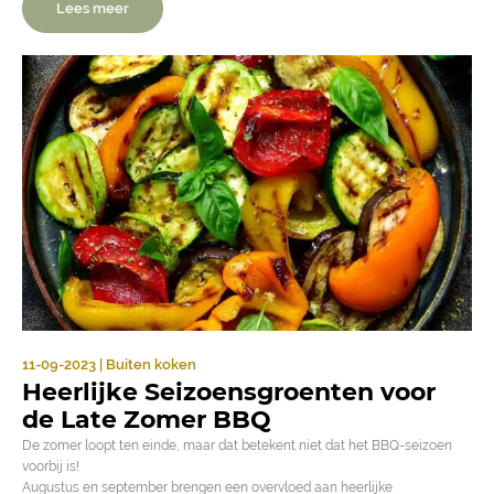
Lees meer
11-09-2023 | Buiten koken
Heerlijke Seizoensgroenten voor
de Late Zomer BBQ
De zomer loopt ten einde, maar dat betekent niet dat het BBQ-seizoen
voorbij is!
Augustus en september brengen een overvloed aan heerlijke