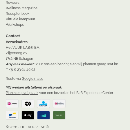
Reviews
Wellness Magazine
Receptenboek
Virtuele kampvuur
Workshops
Contact
Bezoekadres:
Het VUUR LAB.® B.V.
Zijperweg 26
1742 NE Schagen
Afspraak maken?
Stuur ons een berichtje en wij plannen graag wat in!
T +31 6 23 64 46 62
Route via
Google maps
Wij werken uitsluitend op afspraak
Plan hier je afspraak
voor een bezoek in het B2B Experience Center.
© 2026 - HET VUUR LAB.®