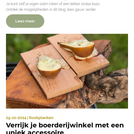
Je kunt zelf je eigen zalm roken of een lekker stukje kaas.
Ontdek de mogelijkheden in dit blog, lees gauw verder.
Lees meer
29-10-2024 | Rookplanken
Verrijk je boerderijwinkel met een
uniek accessoire