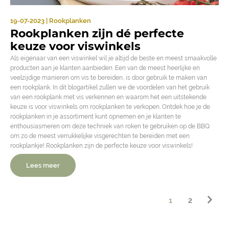
19-07-2023 | Rookplanken
Rookplanken zijn dé perfecte
keuze voor viswinkels
Als eigenaar van een viswinkel wil je altijd de beste en meest smaakvolle
producten aan je klanten aanbieden. Een van de meest heerlijke en
veelzijdige manieren om vis te bereiden, is door gebruik te maken van
een rookplank. In dit blogartikel zullen we de voordelen van het gebruik
van een rookplank met vis verkennen en waarom het een uitstekende
keuze is voor viswinkels om rookplanken te verkopen. Ontdek hoe je de
rookplanken in je assortiment kunt opnemen en je klanten te
enthousiasmeren om deze techniek van roken te gebruiken op de BBQ
om zo de meest verrukkelijke visgerechten te bereiden met een
rookplankje! Rookplanken zijn de perfecte keuze voor viswinkels!
Lees meer
1
2