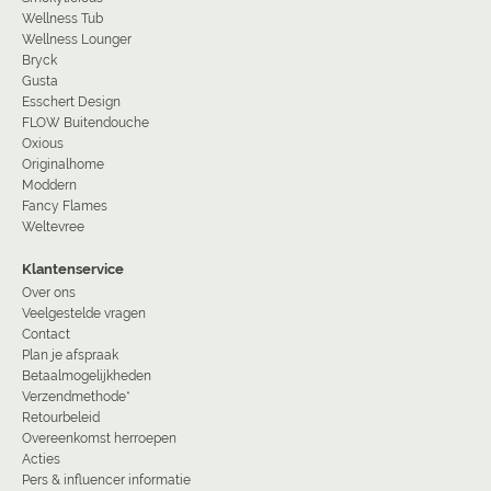
Wellness Tub
Wellness Lounger
Bryck
Gusta
Esschert Design
FLOW Buitendouche
Oxious
Originalhome
Moddern
Fancy Flames
Weltevree
Klantenservice
Over ons
Veelgestelde vragen
Contact
Plan je afspraak
Betaalmogelijkheden
Verzendmethode*
Retourbeleid
Overeenkomst herroepen
Acties
Pers & influencer informatie