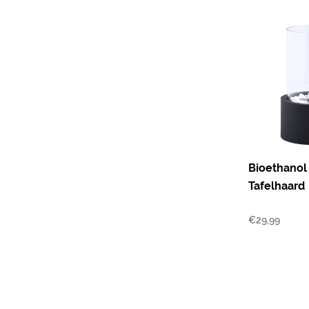
Bioethanol
Tafelhaard
€
29,99