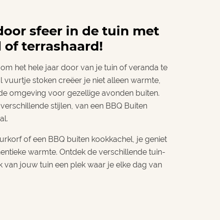
door sfeer in de tuin met
 of terrashaard!
 om het hele jaar door van je tuin of veranda te
l vuurtje stoken creëer je niet alleen warmte,
de omgeving voor gezellige avonden buiten.
 verschillende stijlen, van een BBQ Buiten
al.
uurkorf of een BBQ buiten kookkachel, je geniet
thentieke warmte. Ontdek de verschillende tuin-
 van jouw tuin een plek waar je elke dag van