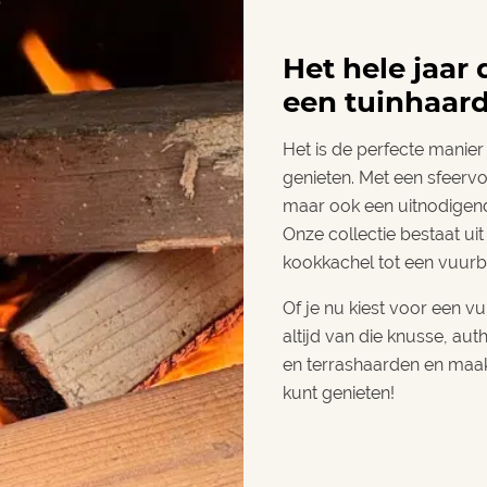
Het hele jaar 
een tuinhaard
Het is de perfecte manier
genieten. Met een sfeervo
maar ook een uitnodigen
Onze collectie bestaat uit
kookkachel tot een vuurb
Of je nu kiest voor een v
altijd van die knusse, au
en terrashaarden en maak
kunt genieten!