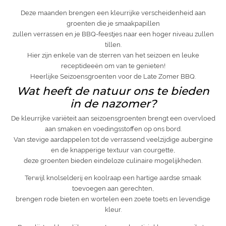
Deze maanden brengen een kleurrijke verscheidenheid aan
groenten die je smaakpapillen
zullen verrassen en je BBQ-feestjes naar een hoger niveau zullen
tillen.
Hier zijn enkele van de sterren van het seizoen en leuke
receptideeën om van te genieten!
Heerlijke Seizoensgroenten voor de Late Zomer BBQ.
Wat heeft de natuur ons te bieden
in de nazomer?
De kleurrijke variëteit aan seizoensgroenten brengt een overvloed
aan smaken en voedingsstoffen op ons bord.
Van stevige aardappelen tot de verrassend veelzijdige aubergine
en de knapperige textuur van courgette,
deze groenten bieden eindeloze culinaire mogelijkheden.
Terwijl knolselderij en koolraap een hartige aardse smaak
toevoegen aan gerechten,
brengen rode bieten en wortelen een zoete toets en levendige
kleur.