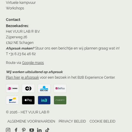
Virtuele kampvuur
Workshops
Contact
Bezoekadres:
Het VUUR LAB.® B.V.
Zijperweg 26
1742 NE Schagen
Afspraak maken?
Stuur ons een berichtje en wij plannen graag wat in!
T +31 6 23 64 46 62
Route via
Google maps
Wij werken uitsluitend op afspraak
Plan hier je afspraak
voor een bezoek in het B2B Experience Center.
© 2026 - HET VUUR LAB.®
ALGEMENE VOORWAARDEN
PRIVACY BELEID
COOKIE BELEID