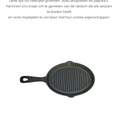
Deze lijst vol heerlijke groenten, zoals artisjokken en paprika's,
herinnert ons eraan om te genieten van de rijkdom die elk seizoen
te bieden heeft
en onze maaltijden te verrijken met hun unieke eigenschappen.