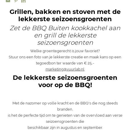
Grillen, bakken en stoven met de
lekkerste seizoensgroenten
Zet de BBQ Buiten kookkachel aan
en grill de lekkerste
seizoensgroenten
Welke groentegerecht is jouw favoriet?
Stuur ons een foto van je lekkerste creatie en maak kans op een
tegoedbon ter waarde van € 25,-
marketing@vuurlab.nl
De lekkerste seizoensgroenten
voor op de BBQ!
Met de nazomer op volle kracht en de BBQ's die nog steeds
branden,
is het de perfecte tijd om te genieten van de overvloed aan verse
seizoensgroenten die
beschikbaar zijn in augustus en september.