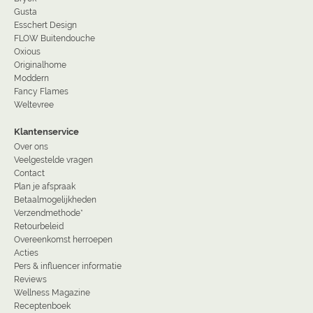
Gusta
Esschert Design
FLOW Buitendouche
Oxious
Originalhome
Moddern
Fancy Flames
Weltevree
Klantenservice
Over ons
Veelgestelde vragen
Contact
Plan je afspraak
Betaalmogelijkheden
Verzendmethode*
Retourbeleid
Overeenkomst herroepen
Acties
Pers & influencer informatie
Reviews
Wellness Magazine
Receptenboek