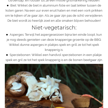
citroensap, en rooster tot ze een mooie grillmarkering hebben.
Biet: Wikkel de biet in aluminium folie en laat lekker tussen de
kolen garen. Na een uur even eruit halen en met een vork prikken
om te kijken of ze gaar zijn. Als ze gaar zijn pas de schil verwijderen.
De biet wordt zo heerlijk zoet en alle smaken blijven behouden!
Niet-vegetarisch:
Asperges: Terwijl het aspergeseizoen bijna ten einde loopt, kun
je nog steeds genieten van deze knapperige groente op de BBQ.
Wikkel dunne asperges in plakjes spek en grill ze tot het spek
knapperig is.
Sperziebonen: Wikkel een handvol sperziebonen in een plakje
spek en gril ze tot het spek knapperig is en de bonen beetgaar zijn.