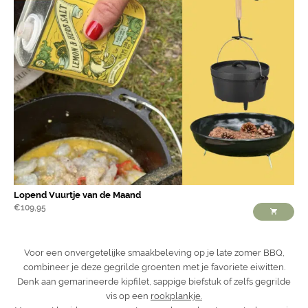
Lopend Vuurtje van de Maand
€
109,95
Voor een onvergetelijke smaakbeleving op je late zomer BBQ,
combineer je deze gegrilde groenten met je favoriete eiwitten.
Denk aan gemarineerde kipfilet, sappige biefstuk of zelfs gegrilde
vis op een
rookplankje.