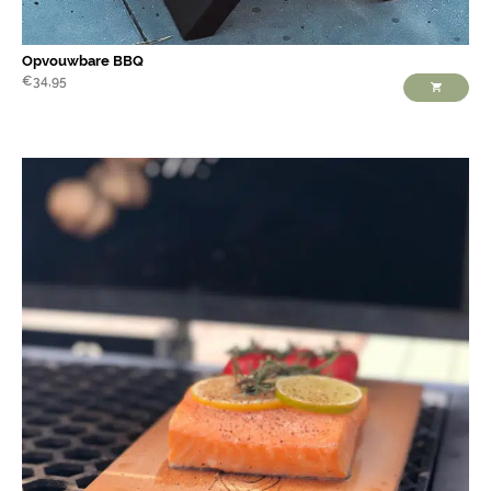
Opvouwbare BBQ
€
34,95