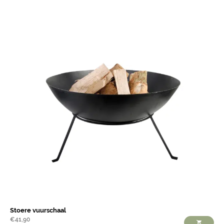
Stoere vuurschaal
€
41,90