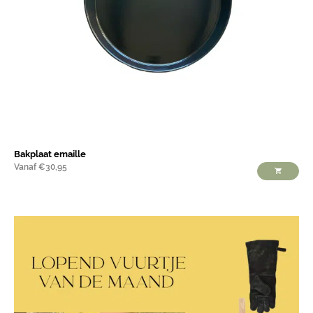
Bakplaat emaille
Vanaf
€
30,95