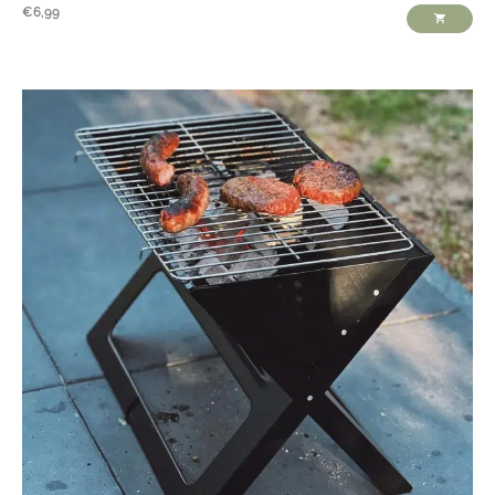
€
6,99