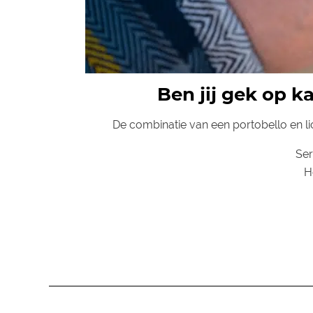
Ben jij gek op k
De combinatie van een portobello en li
Se
H