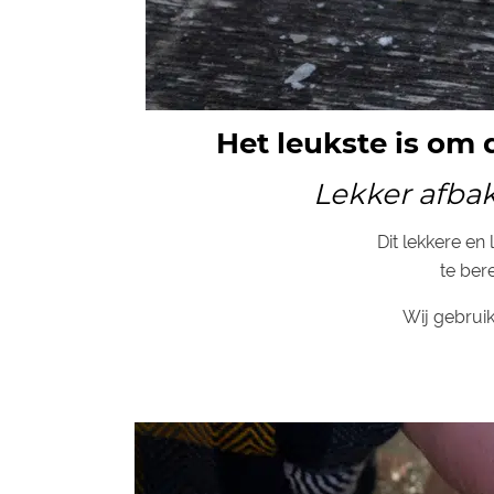
Het leukste is om 
Lekker afbak
Dit lekkere e
te ber
Wij gebrui