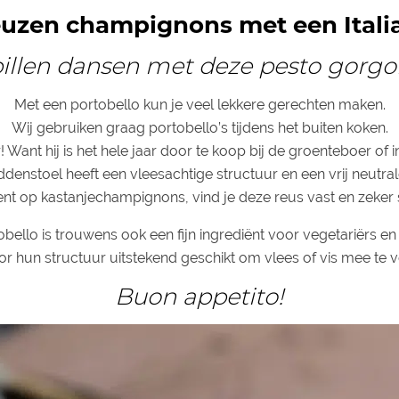
uzen champignons met een Itali
illen dansen met deze pesto gorgon
Met een portobello kun je veel lekkere gerechten maken.
Wij gebruiken graag portobello’s tijdens het buiten koken.
 Want hij is het hele jaar door te koop bij de groenteboer of 
denstoel heeft een vleesachtige structuur en een vrij neutra
ent op kastanjechampignons, vind je deze reus vast en zeker 
bello is trouwens ook een fijn ingrediënt voor vegetariërs e
oor hun structuur uitstekend geschikt om vlees of vis mee te 
Buon appetito!