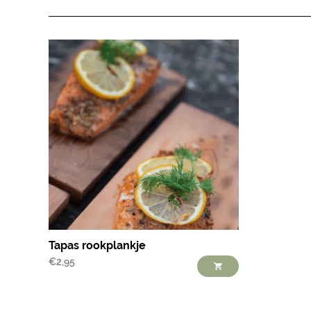
Tapas rookplankje
€
2,95