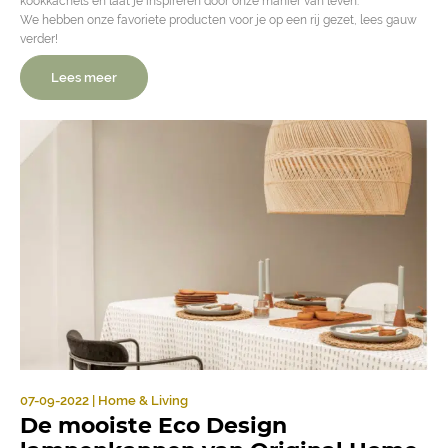
kookkachels en laat je inspireren door onze manier van leven.
We hebben onze favoriete producten voor je op een rij gezet, lees gauw
verder!
Lees meer
07-09-2022 | Home & Living
De mooiste Eco Design