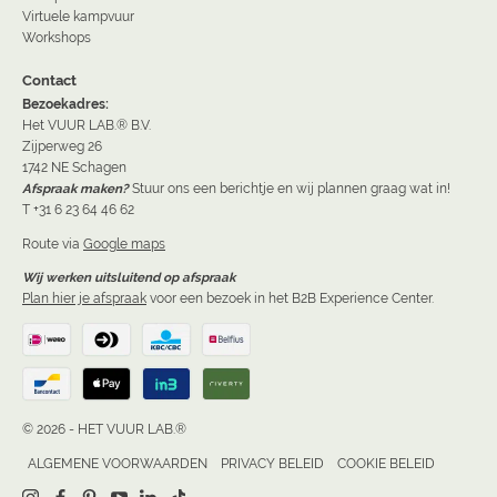
Virtuele kampvuur
Workshops
Contact
Bezoekadres:
Het VUUR LAB.® B.V.
Zijperweg 26
1742 NE Schagen
Afspraak maken?
Stuur ons een berichtje en wij plannen graag wat in!
T +31 6 23 64 46 62
Route via
Google maps
Wij werken uitsluitend op afspraak
Plan hier je afspraak
voor een bezoek in het B2B Experience Center.
© 2026 - HET VUUR LAB.®
ALGEMENE VOORWAARDEN
PRIVACY BELEID
COOKIE BELEID