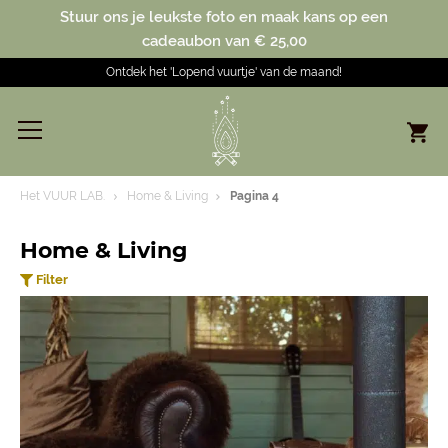
Stuur ons je leukste foto en maak kans op een
cadeaubon van € 25,00
Ontdek het 'Lopend vuurtje' van de maand!
Het VUUR LAB.
Home & Living
Pagina 4
Home & Living
Filter