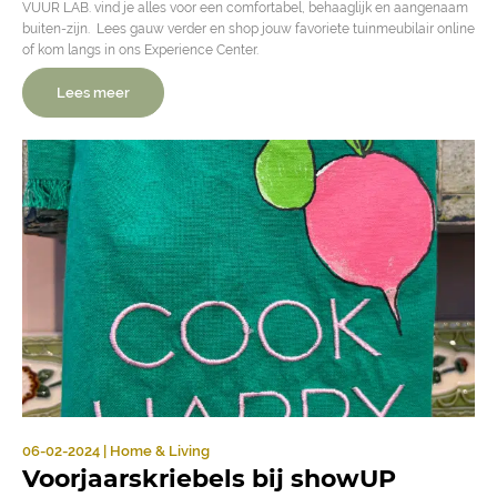
VUUR LAB. vind je alles voor een comfortabel, behaaglijk en aangenaam
buiten-zijn. Lees gauw verder en shop jouw favoriete tuinmeubilair online
of kom langs in ons Experience Center.
Lees meer
06-02-2024 | Home & Living
Voorjaarskriebels bij showUP