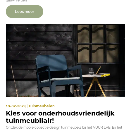
gauw verder!
Lees meer
10-02-2024 | Tuinmeubelen
Kies voor onderhoudsvriendelijk
tuinmeubilair!
Ontdek de mooie collectie design tuinmeubels bij het VUUR LAB. Bij het