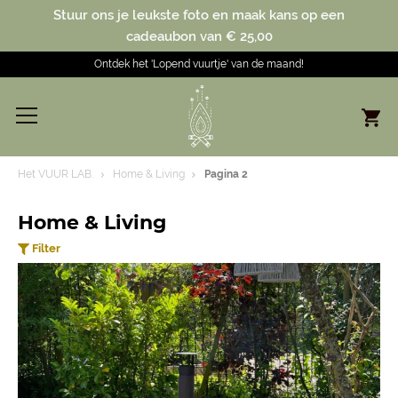
Stuur ons je leukste foto en maak kans op een
cadeaubon van € 25,00
Ontdek het 'Lopend vuurtje' van de maand!
Het VUUR LAB.
Home & Living
Pagina 2
Home & Living
Filter