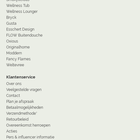
Wellness Tub
Wellness Lounger
Bryck
Gusta
Esschert Design
FLOW Buitendouche
Oxious
Originalhome
Moddern
Fancy Flames
Weltevree
Klantenservice
Over ons
Veelgestelde vragen
Contact
Plan je afspraak
Betaalmogelijkheden
Verzendmethode*
Retourbeleid
Overeenkomst herroepen
Acties
Pers & influencer informatie