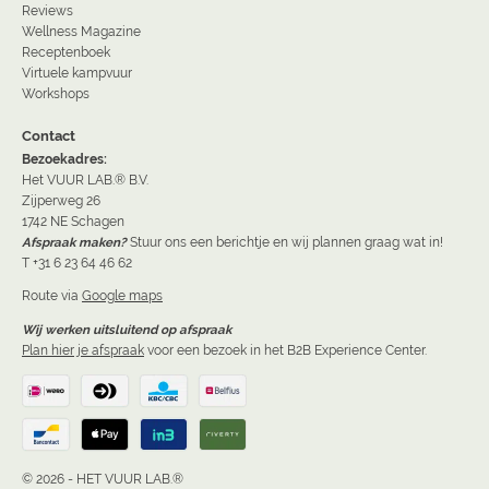
Reviews
Wellness Magazine
Receptenboek
Virtuele kampvuur
Workshops
Contact
Bezoekadres:
Het VUUR LAB.® B.V.
Zijperweg 26
1742 NE Schagen
Afspraak maken?
Stuur ons een berichtje en wij plannen graag wat in!
T +31 6 23 64 46 62
Route via
Google maps
Wij werken uitsluitend op afspraak
Plan hier je afspraak
voor een bezoek in het B2B Experience Center.
© 2026 - HET VUUR LAB.®