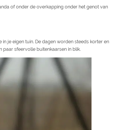
eranda of onder de overkapping onder het genot van
e in je eigen tuin. De dagen worden steeds korter en
 paar sfeervolle buitenkaarsen in blik.