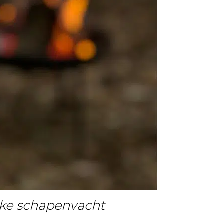
ikke schapenvacht