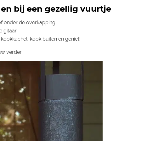
en bij een gezellig vuurtje
of onder de overkapping.
 gitaar,
 kookkachel, kook buiten en geniet!
w verder..