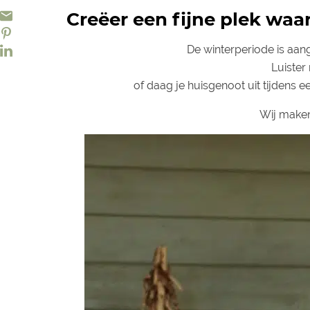
Creëer een fijne plek waar
De winterperiode is aan
Luister
of daag je huisgenoot uit tijdens 
Wij maken