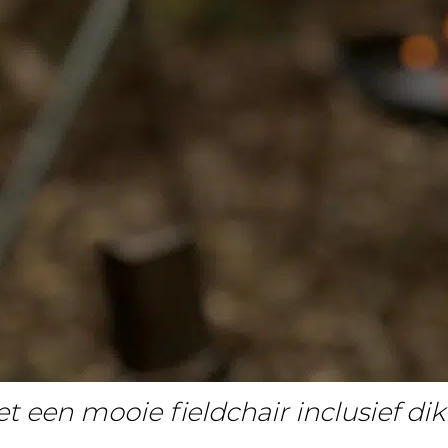
t een mooie fieldchair inclusief d