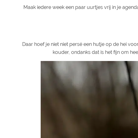
Maak iedere week een paar uurtjes vrij in je agen
Daar hoef je niet niet persé een hutje op de hei vo
kouder, ondanks dat is het fijn om heer