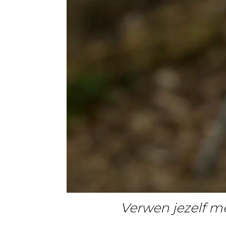
Verwen jezelf me