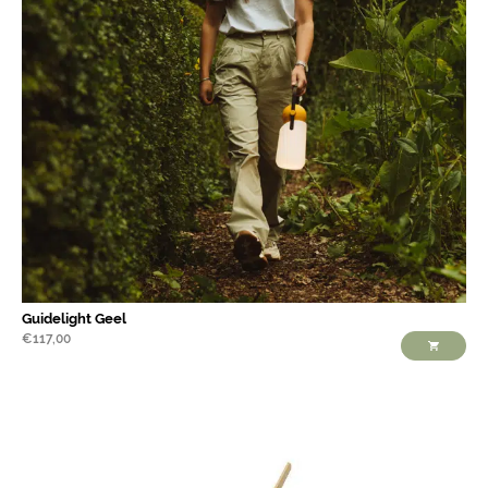
Guidelight Geel
€
117,00