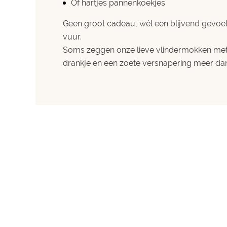
Of
hartjes pannenkoekjes
Geen groot cadeau, wél een blijvend gevoel.
vuur.
Soms zeggen onze lieve vlindermokken met
drankje en een zoete versnapering meer d