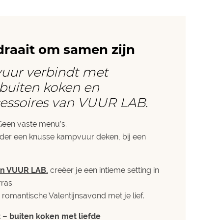
 draait om samen zijn
uur verbindt met
 buiten koken en
ccessoires van VUUR LAB.
Geen vaste menu’s.
der een knusse kampvuur deken, bij een
an VUUR LAB.
creëer je een intieme setting in
rras.
romantische Valentijnsavond met je lief.
 – buiten koken met liefde