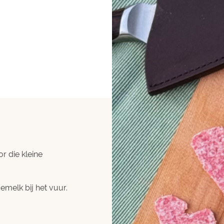
r die kleine
melk bij het vuur.