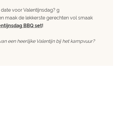
date voor Valentijnsdag? g
en maak de lekkerste gerechten vol smaak
entijnsdag BBQ set
!
 van een heerlijke Valentijn bij het kampvuur?