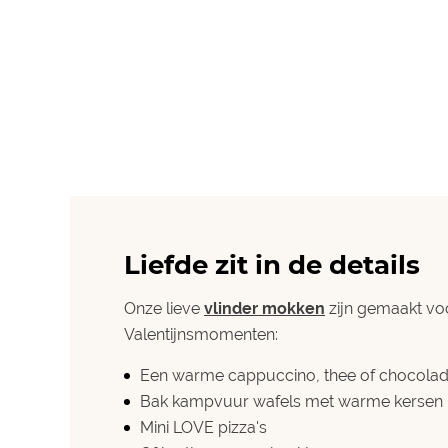
Liefde zit in de details
Onze lieve
vlinder mokken
zijn gemaakt voo
Valentijnsmomenten:
Een warme cappuccino, thee of chocolade
Bak kampvuur
wafels
met warme kersen
Mini LOVE pizza's