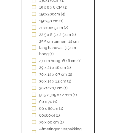
130x170cm
(1)
15 x 8 x 8 CM
(1)
150x200cm
(4)
150x50 cm
(1)
20x10x1.5 cm
(2)
22,5 x 8,5 x 2,5 cm
(1)
25,5 cm binnen, 14 cm
lang handvat, 3,5 cm
hoog
(1)
27 cm hoog, Ø 16 cm
(1)
29 x 21 x 16 cm
(1)
30 x 14 x 0.7 cm
(2)
30 x 14 x 1.2 cm
(1)
30x14x07 cm
(1)
505 x 305 x 12 mm
(1)
60 x 70
(1)
60 x 80cm
(1)
60x60x4
(1)
76 x 60 cm
(1)
Afmetingen verpakking: