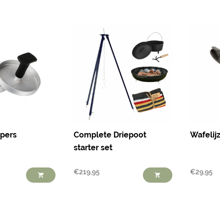
pers
Complete Driepoot
Wafelijz
starter set
€
219,95
€
29,95