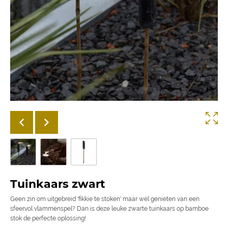
Tuinkaars zwart
Geen zin om uitgebreid 'fikkie te stoken' maar wél genieten van een
sfeervol vlammenspel? Dan is deze leuke zwarte tuinkaars op bamboe
stok de perfecte oplossing!