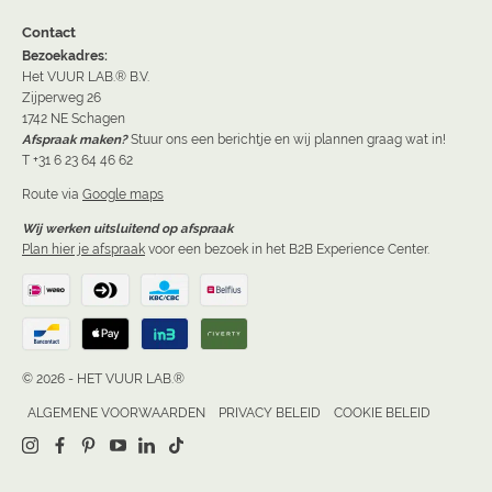
Contact
Bezoekadres:
Het VUUR LAB.® B.V.
Zijperweg 26
1742 NE Schagen
Afspraak maken?
Stuur ons een berichtje en wij plannen graag wat in!
T +31 6 23 64 46 62
Route via
Google maps
Wij werken uitsluitend op afspraak
Plan hier je afspraak
voor een bezoek in het B2B Experience Center.
© 2026 - HET VUUR LAB.®
ALGEMENE VOORWAARDEN
PRIVACY BELEID
COOKIE BELEID