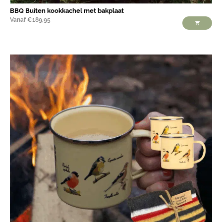
BBQ Buiten kookkachel met bakplaat
Vanaf
€
189,95