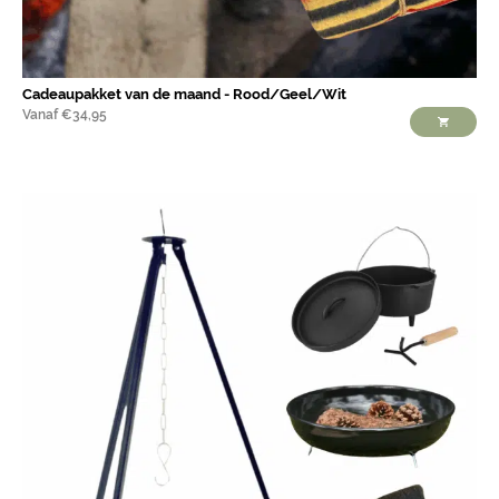
Cadeaupakket van de maand - Rood/Geel/Wit
Vanaf
€
34,95