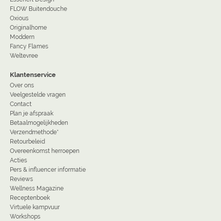
FLOW Buitendouche
Oxious
Originalhome
Moddern
Fancy Flames
Weltevree
Klantenservice
Over ons
Veelgestelde vragen
Contact
Plan je afspraak
Betaalmogelijkheden
Verzendmethode*
Retourbeleid
Overeenkomst herroepen
Acties
Pers & influencer informatie
Reviews
Wellness Magazine
Receptenboek
Virtuele kampvuur
Workshops