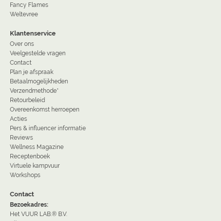
Fancy Flames
Weltevree
Klantenservice
Over ons
Veelgestelde vragen
Contact
Plan je afspraak
Betaalmogelijkheden
Verzendmethode*
Retourbeleid
Overeenkomst herroepen
Acties
Pers & influencer informatie
Reviews
Wellness Magazine
Receptenboek
Virtuele kampvuur
Workshops
Contact
Bezoekadres:
Het VUUR LAB.® B.V.