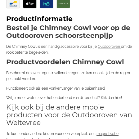
Productinformatie
Bestel je Chimney Cowl voor op de
Outdooroven schoorsteenpijp
De Chimney Cowl is een handig accessoire voor bij je
Outdooroven
om de
rook beter te begeleiden.
Productvoordelen Chimney Cowl
Beschermt de oven tegen invallende regen, zo kan er ook tijden de regen
gestookt worden.
Functioneert ook als een vonkenvanger van je buitenhaard.
Wil je meer weten over het onderhoud van dit product? Klik dan hier!
Kijk ook bij de andere mooie
producten voor de Outdooroven van
Weltevree
Je kunt onder andere kiezen voor een vloerplaat, een
magnetische