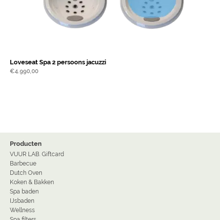
Loveseat Spa 2 persoons jacuzzi
€
4.990,00
Producten
VUUR LAB. Giftcard
Barbecue
Dutch Oven
Koken & Bakken
Spa baden
IJsbaden
Wellness
Spa filters