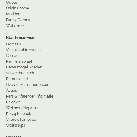
Oxious
Originalhome
Moddern
Fancy Flames
Weltevree
Klantenservice
Over ons
Veelgestelde vragen
Contact
Plan je afspraak
Betaalmogelijkheden
Verzendmethode*
Retourbeleid
Overeenkomst herroepen
Acties
Pers & influencer informatie
Reviews
Wellness Magazine
Receptenboek
Virtuele kampvuur
Workshops