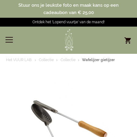
Stuur ons je leukste foto en maak kans op een
cadeaubon van € 25,00
Ontdek het 'Lopend vuurtje' van de maand!
Het VUUR LAB.
Collectie
Collectie
Wafelijzer gietijzer