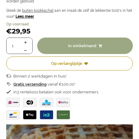
worden gebruikt.
Steek de
buiten kookkachel
aan en maak de zelf de lekkerste tosti's in het
vuur!
Lees meer
Op voorraad
€
29,95
In winkelmand
Op verlanglijstje
Binnen 2 werkdagen in huis*
Gratis verzending
vanaf €100,00*
in3 renteloos betalen ook voor ondernemers