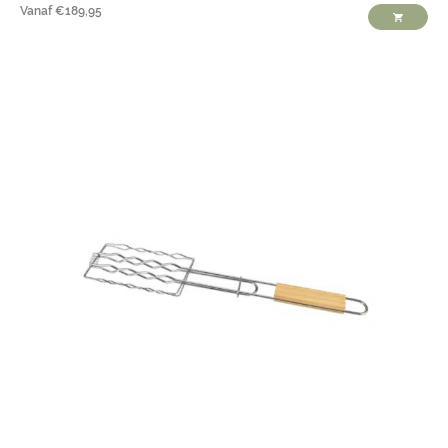
Vanaf
€
189,95