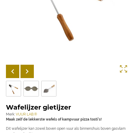
Wafelijzer gietijzer
Merk:
VUUR LAB.®
Maak zelf de lekkerste wafels of kampvuur pizza tosti's!
Dit wafelijzer kan zowel boven open vuur als binnenshuis boven gasvlam