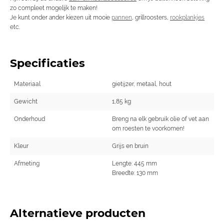
zo compleet mogelijk te maken!
Je kunt onder ander kiezen uit mooie
pannen
, grillroosters,
rookplankjes
etc.
Specificaties
Materiaal
gietijzer, metaal, hout
Gewicht
1,85 kg
Onderhoud
Breng na elk gebruik olie of vet aan
om roesten te voorkomen!
Kleur
Grijs en bruin
Afmeting
Lengte: 445 mm
Breedte: 130 mm
Alternatieve producten