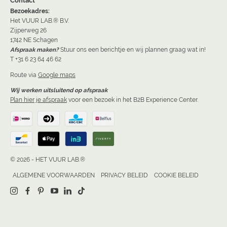
Contact
Bezoekadres:
Het VUUR LAB.® B.V.
Zijperweg 26
1742 NE Schagen
Afspraak maken?
Stuur ons een berichtje en wij plannen graag wat in!
T +31 6 23 64 46 62
Route via
Google maps
Wij werken uitsluitend op afspraak
Plan hier je afspraak
voor een bezoek in het B2B Experience Center.
© 2026 - HET VUUR LAB.®
ALGEMENE VOORWAARDEN
PRIVACY BELEID
COOKIE BELEID