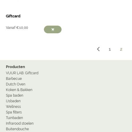
Giftcard
Vanaf
€
10,00
1
2
Producten
VUUR LAB. Giftcard
Barbecue
Dutch Oven
Koken & Bakken
Spa baden
IJsbaden
Wellness
Spa filters
Tuinbaden
Infrarood stoelen
Buitendouche