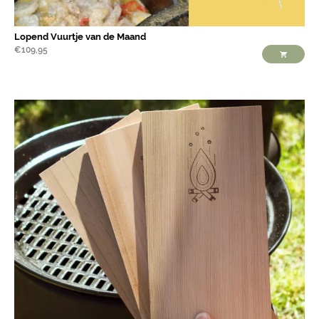
Lopend Vuurtje van de Maand
€
109,95