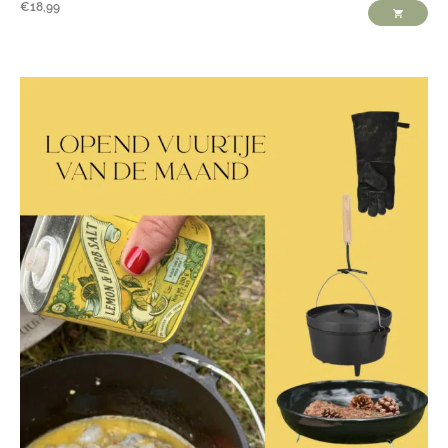
€
18,99