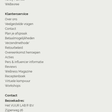
Weltevree
Klantenservice
Over ons
Veelgestelde vragen
Contact
Plan je afspraak
Betaalmogelijkheden
Verzendmethode*
Retourbeleid
Overeenkomst herroepen
Acties
Pers & influencer informatie
Reviews
Wellness Magazine
Receptenboek
Virtuele kampvuur
Workshops
Contact
Bezoekadres:
Het VUUR LAB.® B.V.
Zijperweg 26