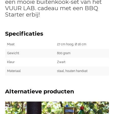
een mooie buitenkook-set van het
VUUR LAB. cadeau met een BBQ
Starter erbij!
Specificaties
Maat
27 cm hoog, Ø 16 cm
Gewicht
800 gram
Kleur
Zwart
Materiaal
staal, houten handvat
Alternatieve producten