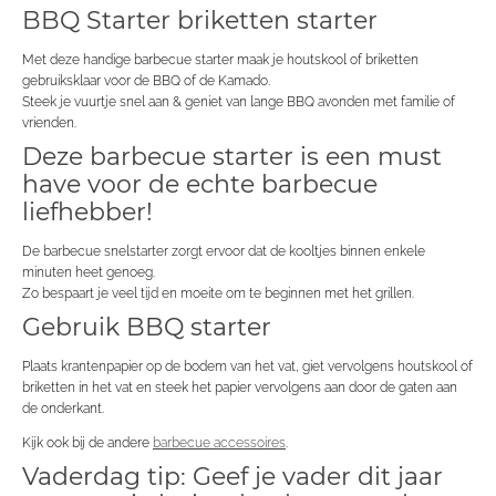
BBQ Starter briketten starter
Met deze handige barbecue starter maak je houtskool of briketten
gebruiksklaar voor de BBQ of de Kamado.
Steek je vuurtje snel aan & geniet van lange BBQ avonden met familie of
vrienden.
Deze barbecue starter is een must
have voor de echte barbecue
liefhebber!
De barbecue snelstarter zorgt ervoor dat de kooltjes binnen enkele
minuten heet genoeg.
Zo bespaart je veel tijd en moeite om te beginnen met het grillen.
Gebruik BBQ starter
Plaats krantenpapier op de bodem van het vat, giet vervolgens houtskool of
briketten in het vat en steek het papier vervolgens aan door de gaten aan
de onderkant.
Kijk ook bij de andere
barbecue accessoires
.
Vaderdag tip: Geef je vader dit jaar