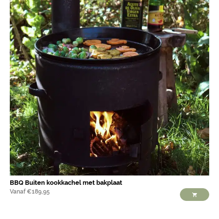
BBQ Buiten kookkachel met bakplaat
Vanaf
€
189,95