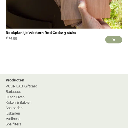
Rookplankje Western Red Cedar 3 stuks
€
14,99
Producten
VUUR LAB. Giftcard
Barbecue
Dutch Oven
Koken & Bakken
Spa baden
IJsbaden
Wellness
Spa filters