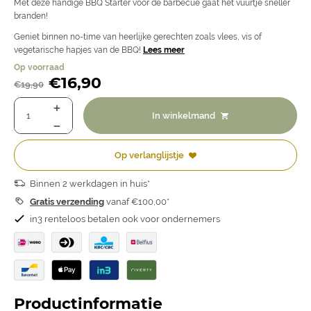
Met deze handige BBQ Starter voor de barbecue gaat het vuurtje sneller
branden!
Geniet binnen no-time van heerlijke gerechten zoals vlees, vis of
vegetarische hapjes van de BBQ!
Lees meer
Op voorraad
€
16,90
€
19,90
In winkelmand
Op verlanglijstje
Binnen 2 werkdagen in huis*
Gratis verzending
vanaf €100,00*
in3 renteloos betalen ook voor ondernemers
Productinformatie