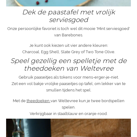
Dek de paastafel met vrolijk
serviesgoed
Onze persoonlijke favoriet is toch wel dit mooie 'Mint serviesgoed'
van Barebones.
Je kunt ook kiezen uit vier andere kleuren:
Charcoal, Egg Shell, Slate Grey of Two Tone Olive.
Speel gezellig een spelletje met de
theedoeken van Weltevree
Gebruik paaseitjes als tokens voor mens-erger-je-niet.
Zet een vol bakje vrolijke paaseitjes op tafel, om lekker van te
smullen tijdens het spel.
Met de
theedoeken
van Weltevree kun je twee bordspellen
spelen.
Verkrijgbaar in staalblauw en oranje-rood.