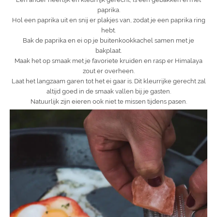
paprika.
Hol een paprika uit en snij er plakjes van, zodat je een paprika ring
hebt.
Bak de paprika en ei op je buitenkookkachel samen met je
bakplaat.
Maak het op smaak met je favoriete kruiden en rasp er Himalaya
zout er overheen.
Laat het langzaam garen tot het ei gaar is. Dit kleurrijke gerecht zal
altijd goed in de smaak vallen bij je gasten.
Natuurlijk zijn eieren ook niet te missen tijdens pasen.