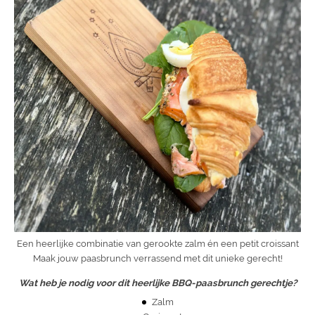
Een heerlijke combinatie van gerookte zalm én een petit croissant
Maak jouw paasbrunch verrassend met dit unieke gerecht!
Wat heb je nodig voor dit heerlijke BBQ-paasbrunch gerechtje?
Zalm