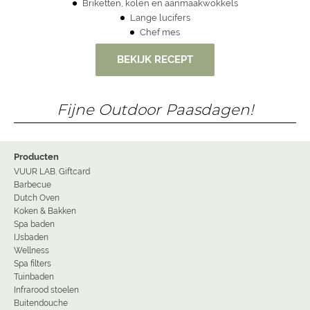
Briketten, kolen en
aanmaakwokkels
Lange lucifers
Chef mes
BEKIJK RECEPT
Fijne Outdoor Paasdagen!
Producten
VUUR LAB. Giftcard
Barbecue
Dutch Oven
Koken & Bakken
Spa baden
IJsbaden
Wellness
Spa filters
Tuinbaden
Infrarood stoelen
Buitendouche