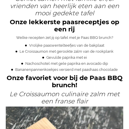
vrienden van heerlijk eten aan een
mooi gedekte tafel
Onze lekkerste paasreceptjes op
een rij
Welke recepten zet jij op tafel met je Paas BBQ brunch?
Vrolijke
paaswentelteefjes
van de bakplaat
Le Croissaumon
met gerookte zalm van de rookplank
Gevulde paprika met ei
Nachoschotel
met gele paprika en avocado dip
Bananenpannenkoekjes
versierd met paashaas chocolade
Onze favoriet voor bij de Paas BBQ
brunch!
Le Croissaumon culinaire zalm met
een franse flair