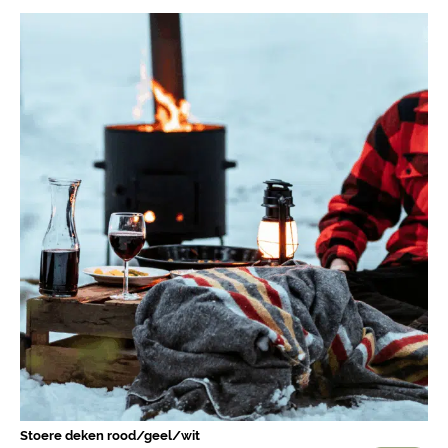
Stoere deken rood/geel/wit