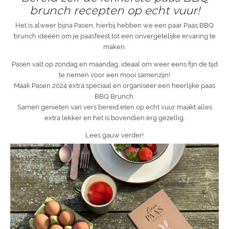
brunch recepten op echt vuur!
Het is alweer bijna Pasen, hierbij hebben we een paar Paas BBQ
brunch ideeën om je paasfeest tot een onvergetelijke ervaring te
maken.
Pasen valt op zondag en maandag, ideaal om weer eens fijn de tijd
te nemen voor een mooi samenzijn!
Maak Pasen 2024 extra speciaal en organiseer een heerlijke paas
BBQ Brunch.
Samen genieten van vers bereid eten op echt vuur maakt alles
extra lekker en het is bovendien erg gezellig.
Lees gauw verder!