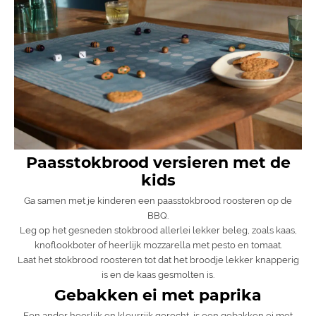
Paasstokbrood versieren met de
kids
Ga samen met je kinderen een paasstokbrood roosteren op de
BBQ.
Leg op het gesneden stokbrood allerlei lekker beleg, zoals kaas,
knoflookboter of heerlijk mozzarella met pesto en tomaat.
Laat het stokbrood roosteren tot dat het broodje lekker knapperig
is en de kaas gesmolten is.
Gebakken ei met paprika
Een ander heerlijk en kleurrijk gerecht, is een gebakken ei met