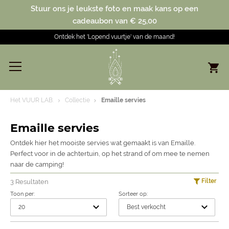
Stuur ons je leukste foto en maak kans op een
cadeaubon van € 25,00
Ontdek het 'Lopend vuurtje' van de maand!
Het VUUR LAB.
Collectie
Emaille servies
Emaille servies
Ontdek hier het mooiste servies wat gemaakt is van Emaille.
Perfect voor in de achtertuin, op het strand of om mee te nemen
naar de camping!
Filter
3 Resultaten
Toon per:
Sorteer op: