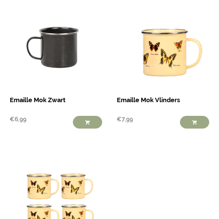
Emaille Mok Zwart
Emaille Mok Vlinders
€
6,99
€
7,99