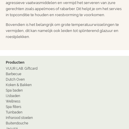
agressieve vaatwasmiddelen en vermijd het serveren van zure
gerechten zoals appelmoes of rabarber. Dit helpt je om het servies
in topconditie te houden en roestvorming te voorkomen.
Bovendien is het belangrijk om grote temperatuurwisselingen te
vermijden, dit kan namelijk ook leiden tot splinterend glazuur en
roestplekken.
Producten
VUUR LAB. Giftcard
Barbecue
Dutch Oven
Koken & Bakken
Spa baden
IJsbaden
Wellness
Spa filters
Tuinbaden
Infrarood stoelen
Buitendouche
Jacuzzi