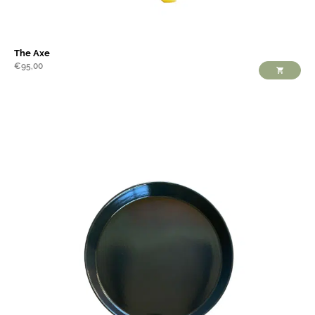
The Axe
€
95,00