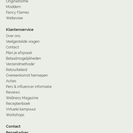
Originalhome
Moddern
Fancy Flames
Weltevree
Klantenservice
Over ons
Veelgestelde vragen
Contact
Plan je afspraak
Betaalmogelijkheden
Verzendmethode*
Retourbeleid
Overeenkomst herroepen
Acties
Pers & influencer informatie
Reviews
Wellness Magazine
Receptenboek
Virtuele kampvuur
Workshops
Contact
Bezoekadres: