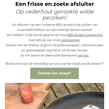
Een frisse en zoete afsluiter
Op cederhout gerookte wilde
perziken!
Als afsluiter van een zomerse BBQ avond in de polder van
Assendelft hebben we een heerlijk dessert bereid!
We hebben wilde perzik gegrild op onze
BBQ Buiten kookkachel
met behulp van onze
rookplankjes
.
Samen met de Griekse yoghurt, bloedsinaasappel, cashewnootjes
en granaatappel zag het er uit als een feestje
op het stoere en sfeervolle Barebones
servies
.
Benieuwd naar de bereiding van ons warme wilde perzik dessert?
Ontdek het recept!