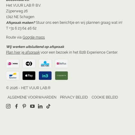
Het VUUR LAB.® B.V.
Zijperweg 26
1742 NE Schagen
Afspraak maken?
Stuur ons een berichtje en wij plannen graag wat in!
T +31 6 23 64 46 62
Route via
Google maps
Wij werken uitsluitend op afspraak
Plan hier je afspraak
voor een bezoek in het B2B Experience Center.
© 2026 - HET VUUR LAB.®
ALGEMENE VOORWAARDEN
PRIVACY BELEID
COOKIE BELEID