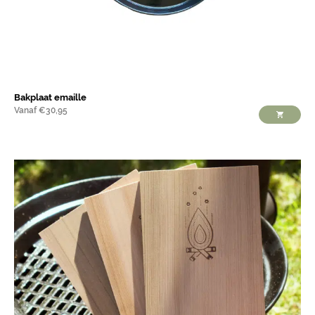
Bakplaat emaille
Vanaf
€
30,95