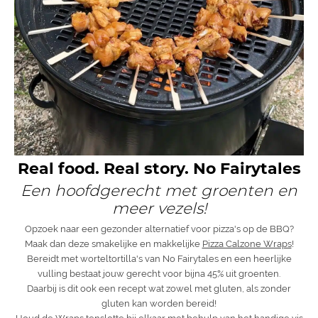
Real food. Real story. No Fairytales
Een hoofdgerecht met groenten en
meer vezels!
Opzoek naar een gezonder alternatief voor pizza's op de BBQ?
Maak dan deze smakelijke en makkelijke
Pizza Calzone Wraps
!
Bereidt met worteltortilla's van No Fairytales en een heerlijke
vulling bestaat jouw gerecht voor bijna 45% uit groenten.
Daarbij is dit ook een recept wat zowel met gluten, als zonder
gluten kan worden bereid!