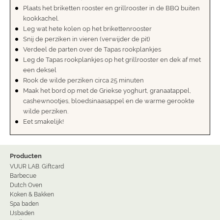
Plaats het briketten rooster en grillrooster in de BBQ buiten
kookkachel.
Leg wat hete kolen op het brikettenrooster
Snij de perziken in vieren (verwijder de pit)
Verdeel de parten over de Tapas rookplankjes
Leg de Tapas rookplankjes op het grillrooster en dek af met
een deksel
Rook de wilde perziken circa 25 minuten
Maak het bord op met de Griekse yoghurt, granaatappel,
cashewnootjes, bloedsinaasappel en de warme gerookte
wilde perziken.
Eet smakelijk!
Producten
VUUR LAB. Giftcard
Barbecue
Dutch Oven
Koken & Bakken
Spa baden
IJsbaden