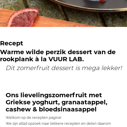
Recept
Warme wilde perzik dessert van de
rookplank à la VUUR LAB.
Dit zomerfruit dessert is mega lekker!
Ons lievelingszomerfruit met
Griekse yoghurt, granaatappel,
cashew & bloedsinaasappel
Welkom op de recepten pagina!
We zijn altijd opzoek naar lekkere recepten en delen daarom