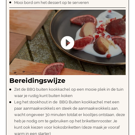
Mooi bord om het dessert op te serveren
Bereidingswijze
Zet de BBQ buiten kookkachel op een mooie plek in de tuin
waar je rustig kunt buiten koken
Leg het stookhout in de BBQ Buiten kookkachel met een
paar aanmaakwokkels en steek de aanmaakwokkels aan,
wacht ongeveer 30 minuten totdat er kooltjes ontstaan, deze
heb je nodig om te gebruiken op het brikettenrooster. Je
kunt ook kiezen voor kokosbriketten (deze maak je vooraf
warm in een
starter
)