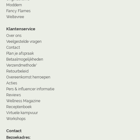
Moddern
Fancy Flames
Weltevree
Klantenservice
Over ons
Veelgestelde vragen
Contact
Plan je afspraak
Betaalmogelijkheden
Verzendmethode*
Retourbeleid
Overeenkomst herroepen
Acties
Pers & influencer informatie
Reviews
Wellness Magazine
Receptenboek
Virtuele kampvuur
Workshops
Contact
Bezoekadres: