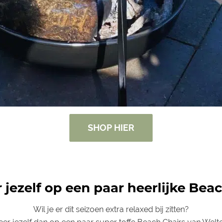
SHOP HIER
 jezelf op een paar heerlijke Bea
Wil je er dit seizoen extra relaxed bij zitten?