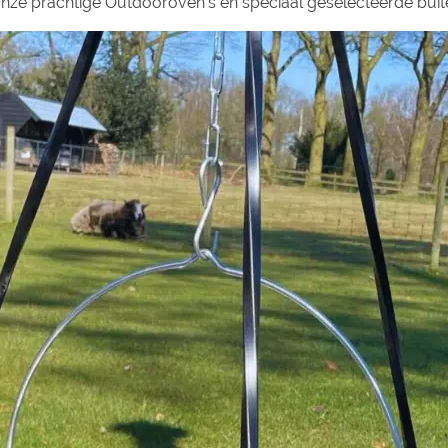
 onze prachtige Outdooroven's en speciaal geselecteerde buit