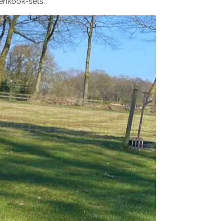
enkook-sets.