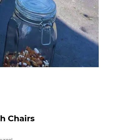
ch Chairs