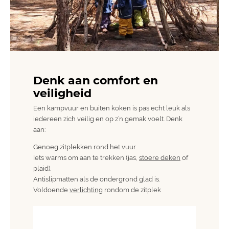
Denk aan comfort en
veiligheid
Een kampvuur en buiten koken is pas echt leuk als
iedereen zich veilig en op z’n gemak voelt. Denk
aan:
Genoeg zitplekken rond het vuur.
Iets warms om aan te trekken (jas,
stoere deken
of
plaid).
Antislipmatten als de ondergrond glad is.
Voldoende
verlichting
rondom de zitplek