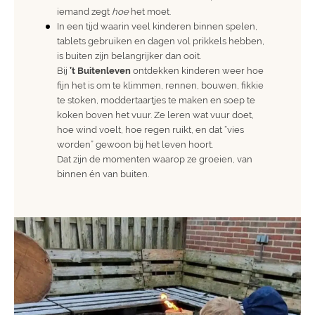
iemand zegt
hoe
het moet.
In een tijd waarin veel kinderen binnen spelen,
tablets gebruiken en dagen vol prikkels hebben,
is buiten zijn belangrijker dan ooit.
Bij
’t Buitenleven
ontdekken kinderen weer hoe
fijn het is om te klimmen, rennen, bouwen, fikkie
te stoken, moddertaartjes te maken en soep te
koken boven het vuur. Ze leren wat vuur doet,
hoe wind voelt, hoe regen ruikt, en dat “vies
worden” gewoon bij het leven hoort.
Dat zijn de momenten waarop ze groeien, van
binnen én van buiten.