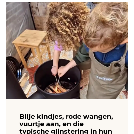
Blije kindjes, rode wangen,
vuurtje aan, en die
typische glinstering in hun