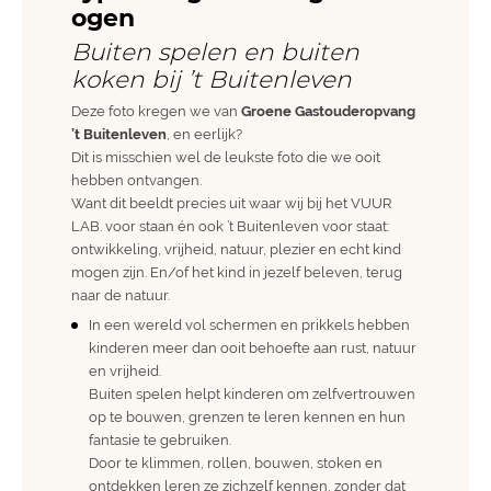
ogen
Buiten spelen en buiten
koken bij ’t Buitenleven
Deze foto kregen we van
Groene Gastouderopvang
’t Buitenleven
, en eerlijk?
Dit is misschien wel de leukste foto die we ooit
hebben ontvangen.
Want dit beeldt precies uit waar wij bij het VUUR
LAB. voor staan én ook ’t Buitenleven voor staat:
ontwikkeling, vrijheid, natuur, plezier en echt kind
mogen zijn. En/of het kind in jezelf beleven, terug
naar de natuur.
In een wereld vol schermen en prikkels hebben
kinderen meer dan ooit behoefte aan rust, natuur
en vrijheid.
Buiten spelen helpt kinderen om zelfvertrouwen
op te bouwen, grenzen te leren kennen en hun
fantasie te gebruiken.
Door te klimmen, rollen, bouwen, stoken en
ontdekken leren ze zichzelf kennen, zonder dat