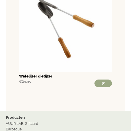
Wafelijzer gietijzer
€
29,95
Producten
VUUR LAB. Giftcard
Barbecue