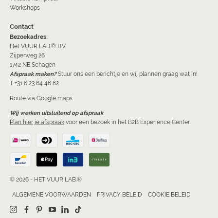
Workshops
Contact
Bezoekadres:
Het VUUR LAB.® B.V.
Zijperweg 26
1742 NE Schagen
Afspraak maken?
Stuur ons een berichtje en wij plannen graag wat in!
T +31 6 23 64 46 62
Route via
Google maps
Wij werken uitsluitend op afspraak
Plan hier je afspraak
voor een bezoek in het B2B Experience Center.
© 2026 - HET VUUR LAB.®
ALGEMENE VOORWAARDEN
PRIVACY BELEID
COOKIE BELEID