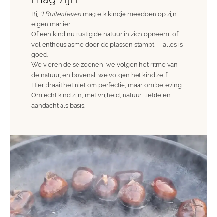
Bij
’t Buitenleven
mag elk kindje meedoen op zijn
eigen manier.
Of een kind nu rustig de natuur in zich opneemt of
vol enthousiasme door de plassen stampt — alles is
goed.
We vieren de seizoenen, we volgen het ritme van
de natuur, en bovenal: we volgen het kind zelf.
Hier draait het niet om perfectie, maar om beleving.
Om écht kind zijn, met vrijheid, natuur, liefde en
aandacht als basis.