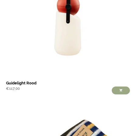
Guidelight Rood
€
117,00