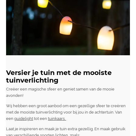
Versier je tuin met de mooiste
tuinverlichting
Creëer een magische sfeer en geniet samen van de mooie
avonden!
Wij hebben een groot aanbod om een gezellige sfeer te creëren
met de mooiste tuinverlichting voor bij jou in de achtertuin. Van
een
guidelight
tot een
tuinkaars.
Laat je inspireren en maak je tuin extra gezellig. En maak gebruik
van verschillende soorten lichten, zoals: