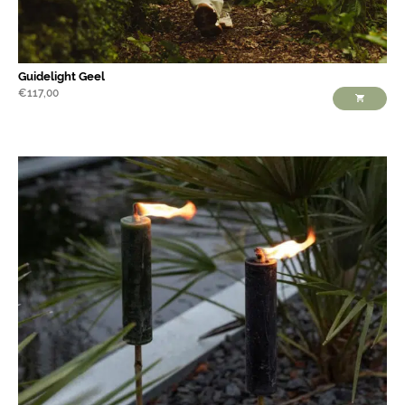
Guidelight Geel
€
117,00