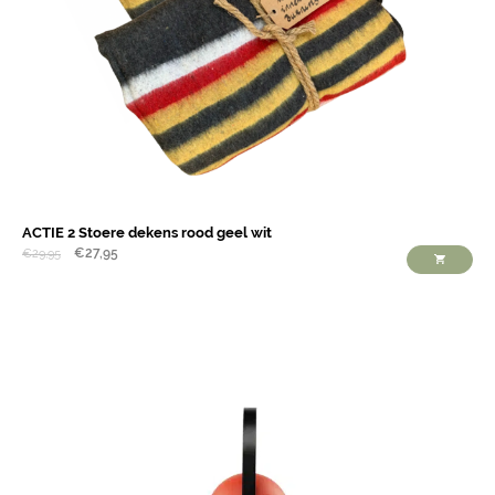
ACTIE 2 Stoere dekens rood geel wit
€
27,95
€
29,95