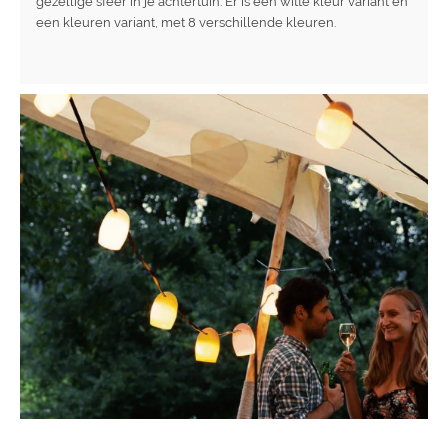
gezellige sfeer in je achtertuin. Er is een witte kleur variant en
een kleuren variant, met 8 verschillende kleuren.