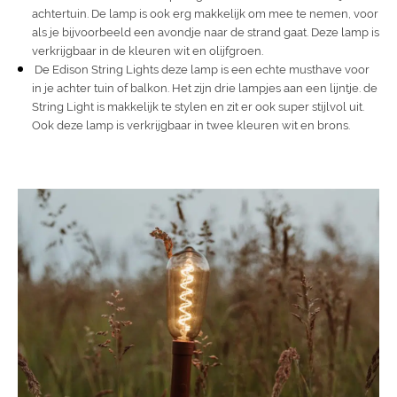
achtertuin. De lamp is ook erg makkelijk om mee te nemen, voor
als je bijvoorbeeld een avondje naar de strand gaat. Deze lamp is
verkrijgbaar in de kleuren wit en olijfgroen.
De
Edison String Lights deze lamp is een echte musthave voor
in je achter tuin of balkon. Het zijn drie lampjes aan een lijntje. de
String Light is makkelijk te stylen en zit er ook super stijlvol uit.
Ook deze lamp is verkrijgbaar in twee kleuren wit en brons.