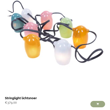
Stringlight lichtsnoer
€
379,00