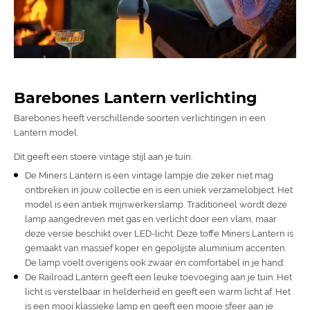
Barebones Lantern verlichting
Barebones heeft verschillende soorten verlichtingen in een
Lantern model.
Dit geeft een stoere vintage stijl aan je tuin.
De
Miners Lantern is een vintage lampje die zeker niet mag
ontbreken in jouw collectie en is een uniek verzamelobject. Het
model is een antiek mijnwerkerslamp. Traditioneel wordt deze
lamp aangedreven met gas en verlicht door een vlam, maar
deze versie beschikt over LED-licht. Deze toffe Miners Lantern is
gemaakt van massief koper en gepolijste aluminium accenten.
De lamp voelt overigens ook zwaar en comfortabel in je hand.
De Railroad Lantern geeft een leuke toevoeging aan je tuin. Het
licht is verstelbaar in helderheid en geeft een warm licht af. Het
is een mooi klassieke lamp en geeft een mooie sfeer aan je