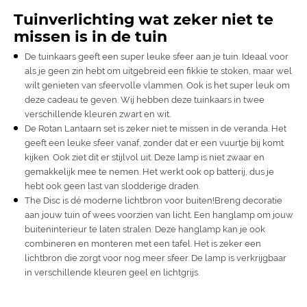
Tuinverlichting wat zeker niet te
missen is in de tuin
De
tuinkaars
geeft een super leuke sfeer aan je tuin. Ideaal voor
als je geen zin hebt om uitgebreid een fikkie te stoken, maar wel
wilt genieten van sfeervolle vlammen. Ook is het super leuk om
deze cadeau te geven. Wij hebben deze tuinkaars in twee
verschillende kleuren zwart en wit.
De Rotan Lantaarn set is zeker niet te missen in de veranda. Het
geeft een leuke sfeer vanaf, zonder dat er een vuurtje bij komt
kijken. Ook ziet dit er stijlvol uit. Deze lamp is niet zwaar en
gemakkelijk mee te nemen. Het werkt ook op batterij, dus je
hebt ook geen last van slodderige draden.
The Disc is dé moderne lichtbron voor buiten!Breng decoratie
aan jouw tuin of wees voorzien van licht. Een hanglamp om jouw
buiteninterieur te laten stralen. Deze hanglamp kan je ook
combineren en monteren met een tafel. Het is zeker een
lichtbron die zorgt voor nog meer sfeer. De lamp is verkrijgbaar
in verschillende kleuren geel en lichtgrijs.