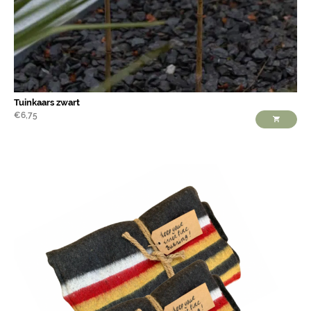
Tuinkaars zwart
€
6,75