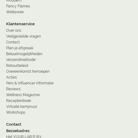
Moddern
Fancy Flames
Weltevree
Klantenservice
Over ons
Veelgestelde vragen
Contact
Plan je afspraak
Betaalmogelijkheden
Verzendmethode*
Retourbeleid
Overeenkomst herroepen
Acties
Pers & influencer informatie
Reviews
Wellness Magazine
Receptenboek
Virtuele kampvuur
Workshops
Contact
Bezoekadres:
Het VUUR LAB.® B.V.