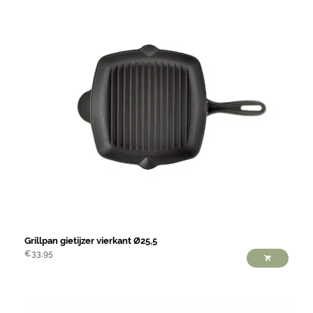
Grillpan gietijzer vierkant Ø25,5
€
33,95