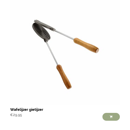
Wafelijzer gietijzer
€
29,95