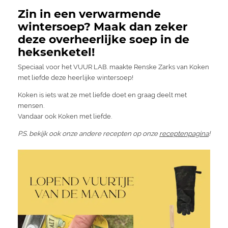
Zin in een verwarmende
wintersoep? Maak dan zeker
deze overheerlijke soep in de
heksenketel!
Speciaal voor het VUUR LAB. maakte Renske Zarks van Koken
met liefde deze heerlijke wintersoep!
Koken is iets wat ze met liefde doet en graag deelt met
mensen.
Vandaar ook Koken met liefde.
P.S. bekijk ook onze andere recepten op onze
receptenpagina
!