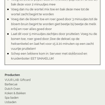
bak deze voor 2 minuutjes mee
Voeg dan nu de wortel mix toe en bak deze mee tot de
wortel zacht begint te worden
Voeg dan de bloem toe en roer goed door 3 minuutjes tot de
bloem bruin begint te worden giet beetje bij beetje de melk
erbij en roer alles goed door
Laat dit voor 5 minuutjes zachtjes door pruttelen. Voeg nu de
bonen toe, roer goed door. Doe de deksel op de
heksenketel en laat het voor 15 à 20 minuten op een zacht
vuurtje pruttelen!
Schep een lekkere kom in. Serveer met stokbrood en
kruidenboter. EET SMAKELIJK!
Producten
VUUR LAB. Giftcard
Barbecue
Dutch Oven
Koken & Bakken
Spa baden
IJsbaden