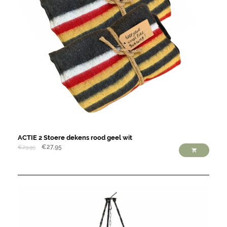
ACTIE 2 Stoere dekens rood geel wit
€
27,95
€
29,95