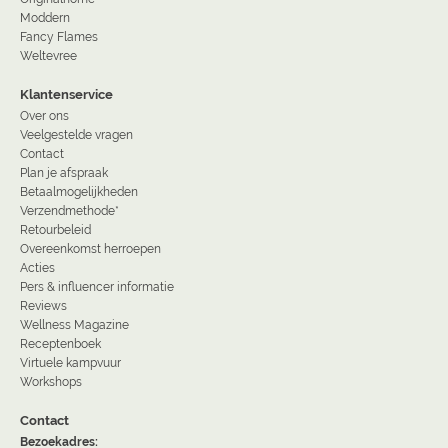
Moddern
Fancy Flames
Weltevree
Klantenservice
Over ons
Veelgestelde vragen
Contact
Plan je afspraak
Betaalmogelijkheden
Verzendmethode*
Retourbeleid
Overeenkomst herroepen
Acties
Pers & influencer informatie
Reviews
Wellness Magazine
Receptenboek
Virtuele kampvuur
Workshops
Contact
Bezoekadres: