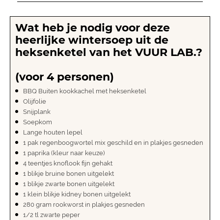
Wat heb je nodig voor deze
heerlijke wintersoep uit de
heksenketel van het VUUR LAB.?
(voor 4 personen)
BBQ Buiten kookkachel met heksenketel
Olijfolie
Snijplank
Soepkom
Lange houten lepel
1 pak regenboogwortel mix geschild en in plakjes gesneden
1 paprika (kleur naar keuze)
4 teentjes knoflook fijn gehakt
1 blikje bruine bonen uitgelekt
1 blikje zwarte bonen uitgelekt
1 klein blikje kidney bonen uitgelekt
280 gram rookworst in plakjes gesneden
1/2 tl zwarte peper