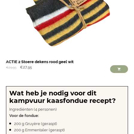
ACTIE 2 Stoere dekens rood geel wit
€
27,95
€
29,95
Wat heb je nodig voor dit
kampvuur kaasfondue recept?
Ingrediënten (4 personen)
Voor de fondue:
200 g Gruyère (geraspt)
200 g Emmentaler (geraspt)