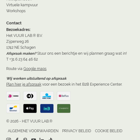
Virtuele kampvuur
Workshops
Contact
Bezoekadres:
Het VUUR LAB.® B.V.
Zijperweg 26
1742 NE Schagen
Afspraak maken?
Stuur ons een berichtje en wij plannen graag wat in!
T +31 6 23 64 46 62
Route via
Google maps
Wij werken uitsluitend op afspraak
Plan hier je afspraak
voor een bezoek in het B2B Experience Center.
© 2026 - HET VUUR LAB.®
ALGEMENE VOORWAARDEN
PRIVACY BELEID
COOKIE BELEID