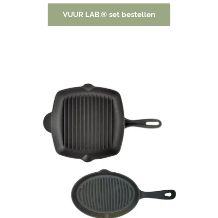
VUUR LAB.® set bestellen