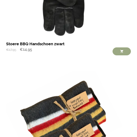
Stoere BBQ Handschoen zwart
€
14,95
€
17,95