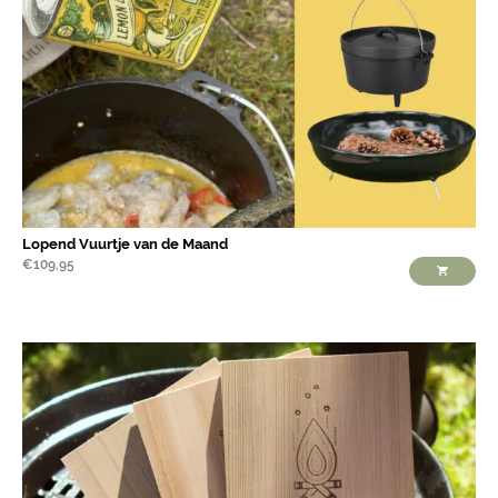
Lopend Vuurtje van de Maand
€
109,95