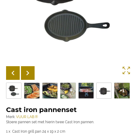
+1
Cast iron pannenset
Merk:
VUUR LAB.®
Stoere pannen set met hierin twee Cast Iron pannen.
1 x Cast Iron grill pan 24 x 19 x 2 cm