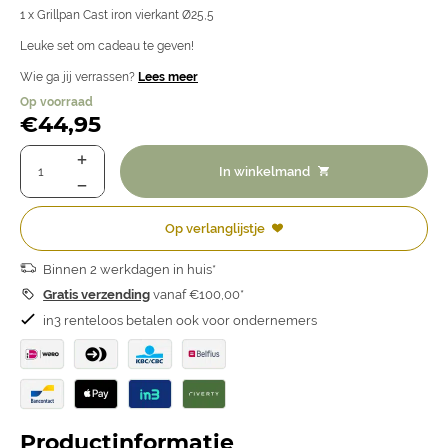
1 x Grillpan Cast iron vierkant Ø25,5
Leuke set om cadeau te geven!
Wie ga jij verrassen?
Lees meer
Op voorraad
€
44,95
In winkelmand
Op verlanglijstje
Binnen 2 werkdagen in huis*
Gratis verzending
vanaf €100,00*
in3 renteloos betalen ook voor ondernemers
Productinformatie