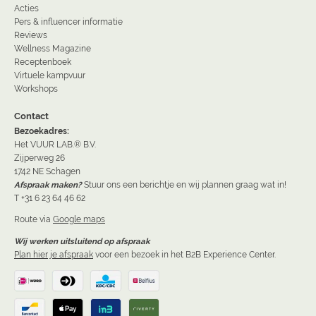
Acties
Pers & influencer informatie
Reviews
Wellness Magazine
Receptenboek
Virtuele kampvuur
Workshops
Contact
Bezoekadres:
Het VUUR LAB.® B.V.
Zijperweg 26
1742 NE Schagen
Afspraak maken?
Stuur ons een berichtje en wij plannen graag wat in!
T +31 6 23 64 46 62
Route via
Google maps
Wij werken uitsluitend op afspraak
Plan hier je afspraak
voor een bezoek in het B2B Experience Center.