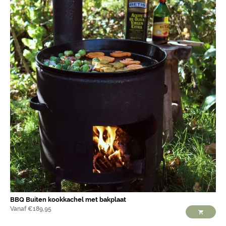
BBQ Buiten kookkachel met bakplaat
Vanaf
€
189,95