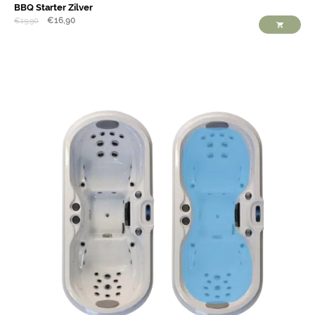
BBQ Starter Zilver
€
16,90
€
19,90