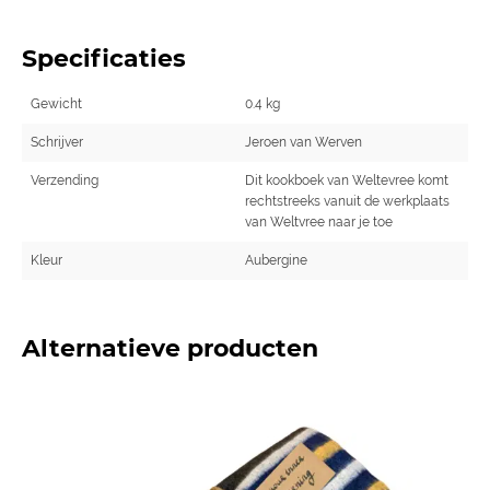
Specificaties
Gewicht
0.4 kg
Schrijver
Jeroen van Werven
Verzending
Dit kookboek van Weltevree komt
rechtstreeks vanuit de werkplaats
van Weltvree naar je toe
Kleur
Aubergine
Alternatieve producten