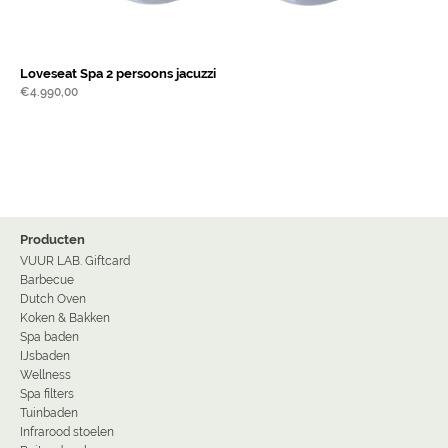
Loveseat Spa 2 persoons jacuzzi
€
4.990,00
Producten
VUUR LAB. Giftcard
Barbecue
Dutch Oven
Koken & Bakken
Spa baden
IJsbaden
Wellness
Spa filters
Tuinbaden
Infrarood stoelen