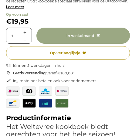
de recepten uit dit kookboekje speciaal ontwikkeld voor de
Outdooroven
.
Lees meer
Op voorraad
€
19,95
In winkelmand
Op verlanglijstje
Binnen 2 werkdagen in huis*
Gratis verzending
vanaf €100,00*
in3 renteloos betalen ook voor ondernemers
Productinformatie
Het Weltevree kookboek biedt
gerechten voor het hele seizoen!