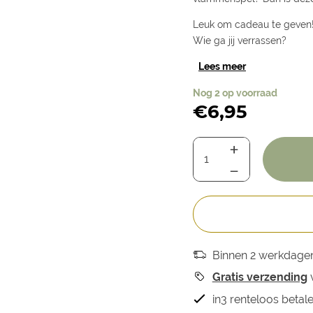
Leuk om cadeau te geven
Wie ga jij verrassen?
Lees meer
Nog 2 op voorraad
€
6,95
Binnen 2 werkdagen 
Gratis verzending
in3 renteloos beta