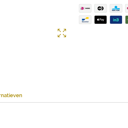
rnatieven