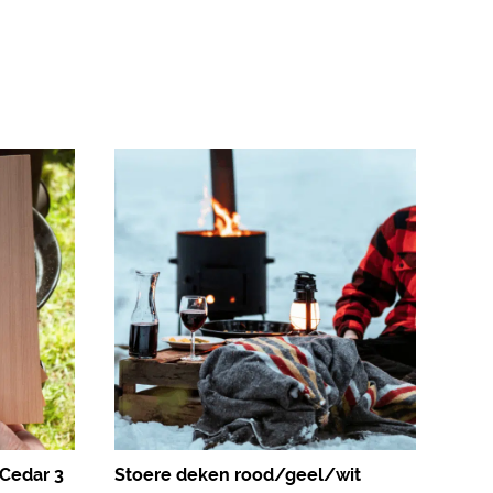
Cedar 3
Stoere deken rood/geel/wit