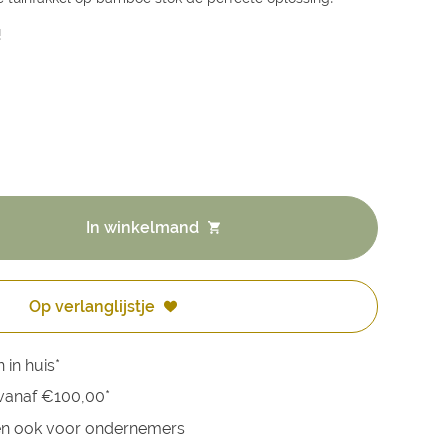
!
In winkelmand
Op verlanglijstje
in huis*
vanaf €100,00*
len ook voor ondernemers