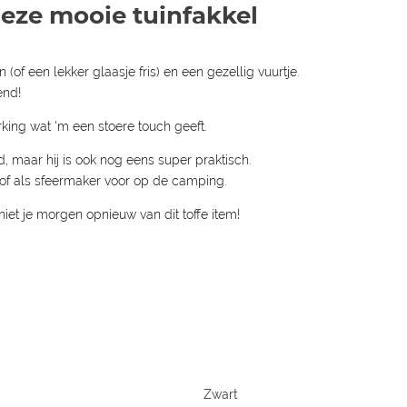
deze mooie tuinfakkel
of een lekker glaasje fris) en een gezellig vuurtje.
end!
rking wat 'm een stoere touch geeft.
d, maar hij is ook nog eens super praktisch.
of als sfeermaker voor op de camping.
iet je morgen opnieuw van dit toffe item!
Zwart