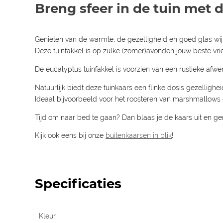
Breng sfeer in de tuin met 
Genieten van de warmte, de gezelligheid en goed glas wijn (
Deze tuinfakkel is op zulke (zomer)avonden jouw beste vri
De eucalyptus tuinfakkel is voorzien van een rustieke afwe
Natuurlijk biedt deze tuinkaars een flinke dosis gezellighei
Ideaal bijvoorbeeld voor het roosteren van marshmallows 
Tijd om naar bed te gaan? Dan blaas je de kaars uit en gen
Kijk ook eens bij onze
buitenkaarsen in blik
!
Specificaties
Kleur