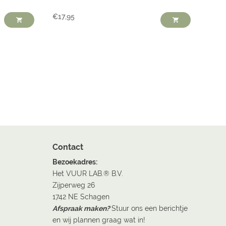
€
17,95
Contact
Bezoekadres:
Het VUUR LAB.® B.V.
Zijperweg 26
1742 NE Schagen
Afspraak maken?
Stuur ons een berichtje
en wij plannen graag wat in!