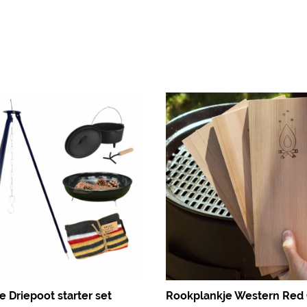
 Driepoot starter set
Rookplankje Western Red 