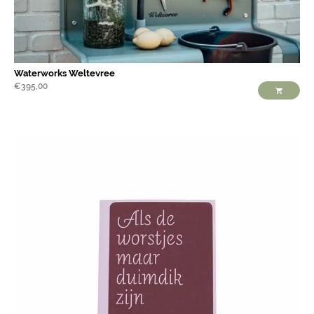
Waterworks Weltevree
€
395,00