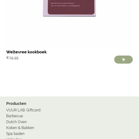
Weltevree kookboek
€
19,95
Producten
VUUR LAB. Giftcard
Barbecue
Dutch Oven
Koken & Bakken
Spa baden