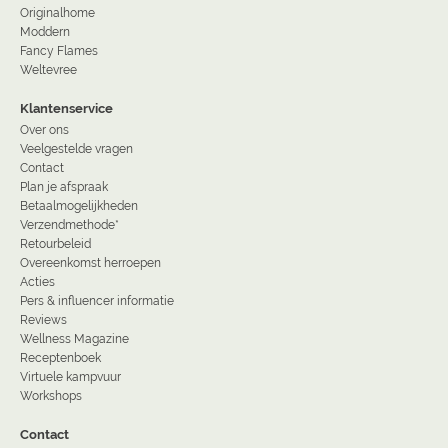
Originalhome
Moddern
Fancy Flames
Weltevree
Klantenservice
Over ons
Veelgestelde vragen
Contact
Plan je afspraak
Betaalmogelijkheden
Verzendmethode*
Retourbeleid
Overeenkomst herroepen
Acties
Pers & influencer informatie
Reviews
Wellness Magazine
Receptenboek
Virtuele kampvuur
Workshops
Contact