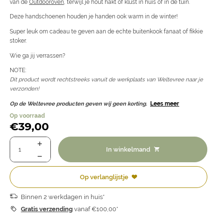
van de
Outdooroven
, terwijl je hout hakt of klust in huis of in de tuin.
Deze handschoenen houden je handen ook warm in de winter!
Super leuk om cadeau te geven aan de echte buitenkook fanaat of fikkie
stoker.
Wie ga jij verrassen?
NOTE:
Dit product wordt rechtstreeks vanuit de werkplaats van Weltevree naar je
verzonden!
Op de Weltevree producten geven wij geen korting.
Lees meer
Op voorraad
€
39,00
In winkelmand
Op verlanglijstje
Binnen 2 werkdagen in huis*
Gratis verzending
vanaf €100,00*