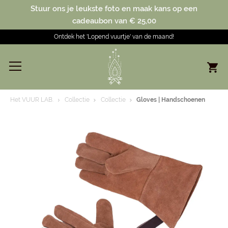
Stuur ons je leukste foto en maak kans op een
cadeaubon van € 25,00
Ontdek het 'Lopend vuurtje' van de maand!
Het VUUR LAB.
Collectie
Collectie
Gloves | Handschoenen