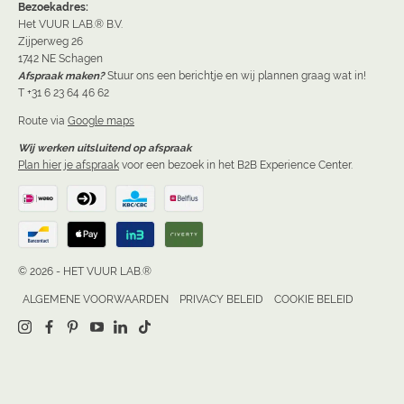
Bezoekadres:
Het VUUR LAB.® B.V.
Zijperweg 26
1742 NE Schagen
Afspraak maken?
Stuur ons een berichtje en wij plannen graag wat in!
T +31 6 23 64 46 62
Route via
Google maps
Wij werken uitsluitend op afspraak
Plan hier je afspraak
voor een bezoek in het B2B Experience Center.
© 2026 - HET VUUR LAB.®
ALGEMENE VOORWAARDEN
PRIVACY BELEID
COOKIE BELEID