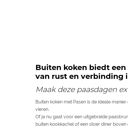
Buiten koken biedt ee
van rust en verbinding 
Maak deze paasdagen ext
Buiten koken met Pasen is de ideale manier 
vieren.
Of je nu gaat voor een uitgebreide paasbr
buiten kookkachel of een stoer diner bove