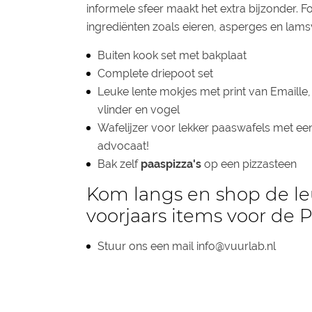
informele sfeer maakt het extra bijzonder. F
ingrediënten zoals eieren, asperges en lams
Buiten kook set met
bakplaat
Complete driepoot set
Leuke lente mokjes met print van Emaille, 
vlinder en vogel
Wafelijzer
voor lekker paaswafels met een 
advocaat!
Bak zelf
paaspizza's
op een
pizzasteen
Kom langs en shop de le
voorjaars items voor de 
Stuur ons een mail info@vuurlab.nl