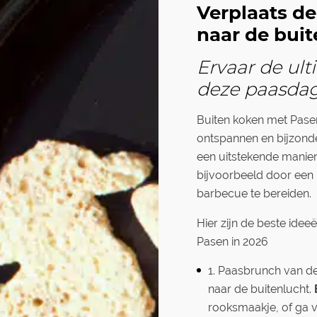
Verplaats d
naar de buit
Ervaar de ul
deze paasda
Buiten koken met Pasen 
ontspannen en bijzonde
een uitstekende manie
bijvoorbeeld door een 
barbecue te bereiden.
Hier zijn de beste ide
Pasen in 2026
1. Paasbrunch van d
naar de buitenlucht.
rooksmaakje, of ga 