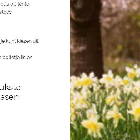
ocus op lente-
vlees.
je kunt kiezen uit
bolletje ijs en
ukste
Pasen