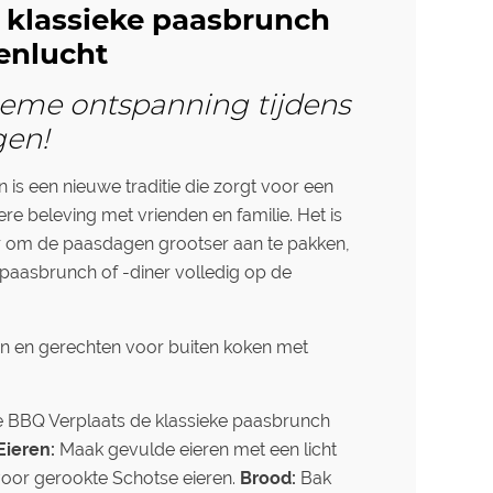
e klassieke paasbrunch
enlucht
tieme ontspanning tijdens
gen!
is een nieuwe traditie die zorgt voor een
re beleving met vrienden en familie. Het is
r om de paasdagen grootser aan te pakken,
paasbrunch of -diner volledig op de
eën en gerechten voor buiten koken met
e BBQ Verplaats de klassieke paasbrunch
Eieren:
Maak gevulde eieren met een licht
voor gerookte Schotse eieren.
Brood:
Bak