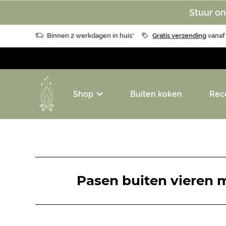
Stuur on
Binnen 2 werkdagen in huis*
Gratis verzending
vanaf
Shop
Buiten koken
Rec
Pasen buiten vieren m