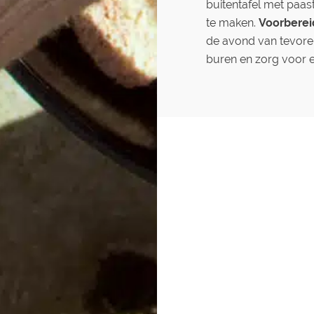
buitentafel met paas
te maken.
Voorberei
de avond van tevor
buren en zorg voor ee