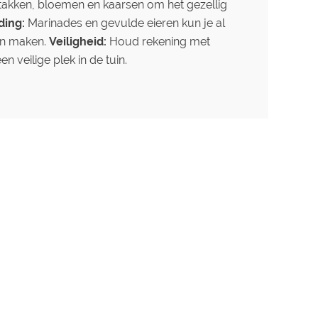
takken, bloemen en kaarsen om het gezellig
ding:
Marinades en gevulde eieren kun je al
en maken.
Veiligheid:
Houd rekening met
n veilige plek in de tuin.