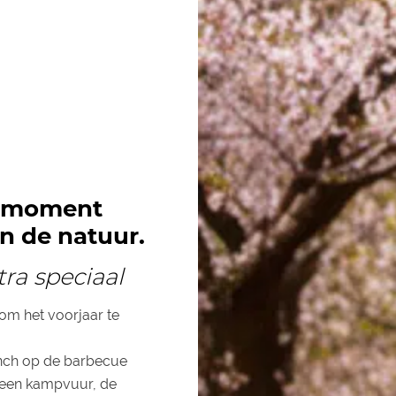
n moment
in de natuur.
ra speciaal
om het voorjaar te
unch op de barbecue
n een kampvuur, de