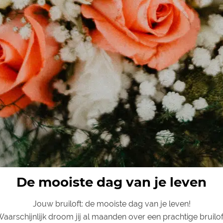
De mooiste dag van je leven
Jouw bruiloft: de mooiste dag van je leven!
aarschijnlijk droom jij al maanden over een prachtige bruilof