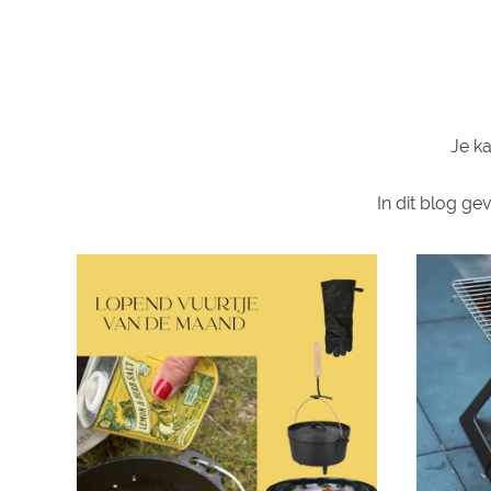
Je ka
In dit blog ge