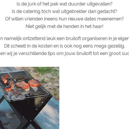
Is de jurk of het pak wat duurder uitgevallen?
Is de catering tóch wat uitgebreider dan gedacht?
Of willen vrienden ineens hun nieuwe dates meenemen?
Niet gelijk met de handen in het haar!
n namelijk ontzettend leuk een bruiloft organiseren in je eigen
Dit scheelt in de kosten en is ook nog eens mega gezellig.
ven wij je verschillende tips om jouw bruiloft tot een groot s