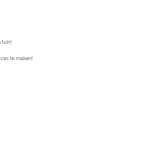
 tuin!
ucces te maken!