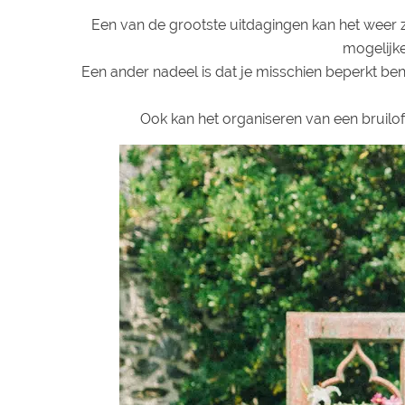
Een van de grootste uitdagingen kan het weer zi
mogelijk
Een ander nadeel is dat je misschien beperkt bent 
Ook kan het organiseren van een bruiloft