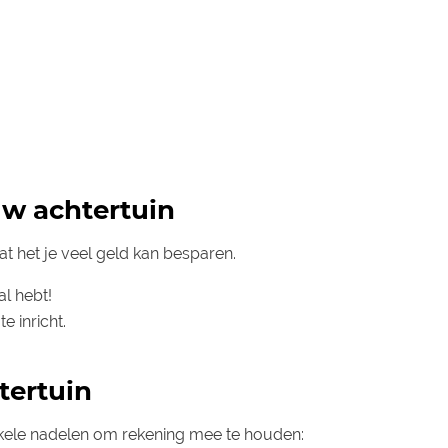
uw achtertuin
at het je veel geld kan besparen.
al hebt!
e inricht.
tertuin
 enkele nadelen om rekening mee te houden: