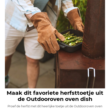
Maak dit favoriete herfsttoetje uit
de Outdooroven oven dish
Proef de herfst met dit heerlijke toetje uit de Outdooroven oven