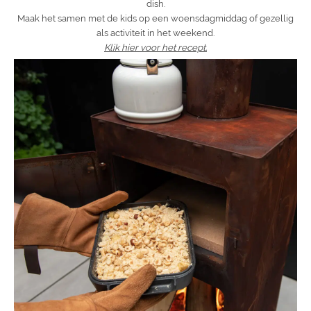
dish.
Maak het samen met de kids op een woensdagmiddag of gezellig
als activiteit in het weekend.
Klik hier voor het recept.