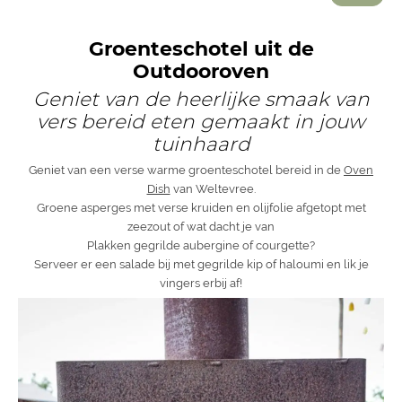
Groenteschotel uit de
Outdooroven
Geniet van de heerlijke smaak van
vers bereid eten gemaakt in jouw
tuinhaard
Geniet van een verse warme groenteschotel bereid in de
Oven
Dish
van Weltevree.
Groene asperges met verse kruiden en olijfolie afgetopt met
zeezout of wat dacht je van
Plakken gegrilde aubergine of courgette?
Serveer er een salade bij met gegrilde kip of haloumi en lik je
vingers erbij af!