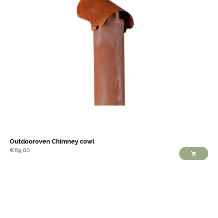
Outdooroven Chimney cowl
€
69,00