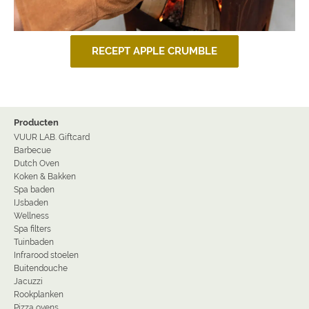
RECEPT APPLE CRUMBLE
Producten
VUUR LAB. Giftcard
Barbecue
Dutch Oven
Koken & Bakken
Spa baden
IJsbaden
Wellness
Spa filters
Tuinbaden
Infrarood stoelen
Buitendouche
Jacuzzi
Rookplanken
Pizza ovens