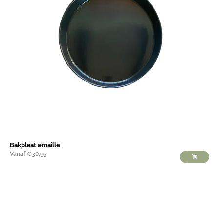
Bakplaat emaille
Vanaf
€
30,95