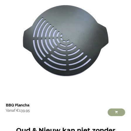
BBQ Plancha
Vanaf
€
139,95
Oud & Nieuw kan niet zonder