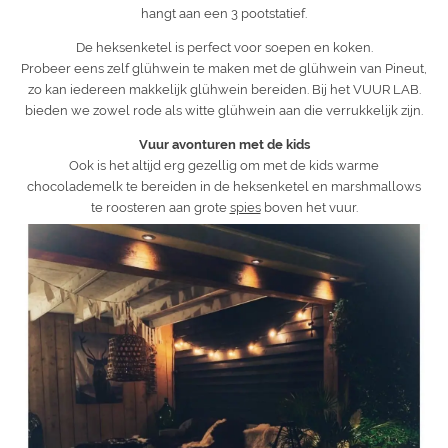
hangt aan een 3 pootstatief.
De heksenketel is perfect voor soepen en koken.
Probeer eens zelf glühwein te maken met de glühwein van Pineut,
zo kan iedereen makkelijk glühwein bereiden. Bij het VUUR LAB.
bieden we zowel rode als witte glühwein aan die verrukkelijk zijn.
Vuur avonturen met de kids
Ook is het altijd erg gezellig om met de kids warme
chocolademelk te bereiden in de heksenketel en marshmallows
te roosteren aan grote
spies
boven het vuur.