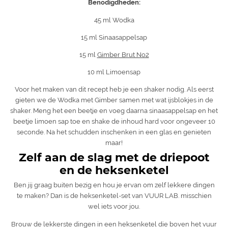
Benodigdheden:
45 ml Wodka
15 ml Sinaasappelsap
15 ml
Gimber Brut No2
10 ml Limoensap
Voor het maken van dit recept heb je een shaker nodig. Als eerst
gieten we de Wodka met Gimber samen met wat ijsblokjes in de
shaker. Meng het een beetje en voeg daarna sinaasappelsap en het
beetje limoen sap toe en shake de inhoud hard voor ongeveer 10
seconde. Na het schudden inschenken in een glas en genieten
maar!
Zelf aan de slag met de driepoot
en de heksenketel
Ben jij graag buiten bezig en hou je ervan om zelf lekkere dingen
te maken? Dan is de heksenketel-set van VUUR LAB. misschien
wel iets voor jou.
Brouw de lekkerste dingen in een heksenketel die boven het vuur