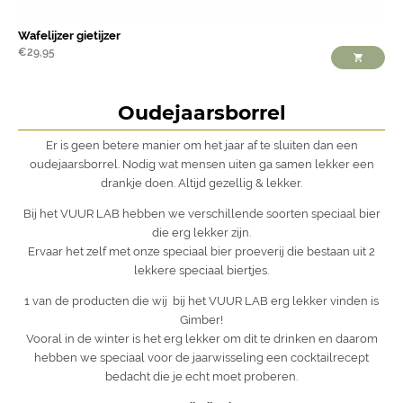
Wafelijzer gietijzer
€
29,95
Oudejaarsborrel
Er is geen betere manier om het jaar af te sluiten dan een
oudejaarsborrel. Nodig wat mensen uiten ga samen lekker een
drankje doen. Altijd gezellig & lekker.
Bij het VUUR LAB hebben we verschillende soorten speciaal bier
die erg lekker zijn.
Ervaar het zelf met onze speciaal bier proeverij die bestaan uit 2
lekkere speciaal biertjes.
1 van de producten die wij bij het VUUR LAB erg lekker vinden is
Gimber!
Vooral in de winter is het erg lekker om dit te drinken en daarom
hebben we speciaal voor de jaarwisseling een cocktailrecept
bedacht die je echt moet proberen.