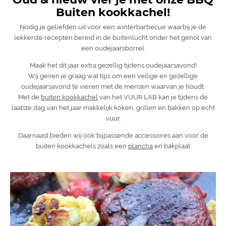
Buiten kookkachel!
Nodig je geliefden uit voor een winterbarbecue waarbij je de
lekkerste recepten bereid in de buitenlucht onder het genot van
een oudejaarsborrel.
Maak het dit jaar extra gezellig tijdens oudejaarsavond!
Wij geven je graag wat tips om een veilige en gezellige
oudejaarsavond te vieren met de mensen waarvan je houdt.
Met de
buiten kookkachel
van het VUUR LAB kan je tijdens de
laatste dag van het jaar makkelijk koken, grillen en bakken op echt
vuur.
Daarnaast bieden wij ook bijpassende accessoires aan voor de
buiten kookkachels zoals een
plancha
en bakplaat