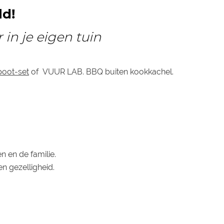
ld!
in je eigen tuin
poot-set
of VUUR LAB. BBQ buiten kookkachel.
n en de familie.
n gezelligheid.