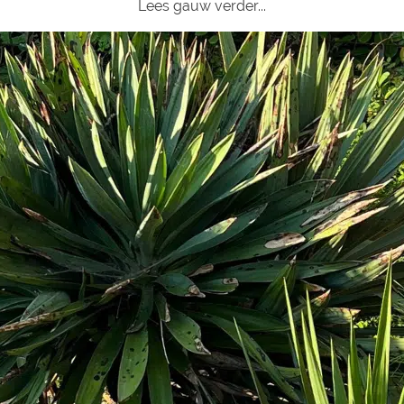
Lees gauw verder...