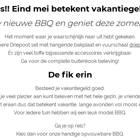
s!! Eind mei betekent vakantiege
w nieuwe BBQ en geniet deze zomer 
Het moment waar je waarschijnlijk naar uit hebt gekeken.
toere Driepoot set met hangende bakplaat en vuurschaal
drie
Er zijn veel toffe bijpassende accessoires verkrijgbaar.
Ga voor de complete buitenkook beleving!
De fik erin
Besteed je vakantiegeld goed.
je veel plezier aan kunt beleven met het hele gezin, je vriende
eraan dus dat betekent vakantie, lange avonden vol moois e
Voor iedere tuin hebben wij een leuk model BBQ.
Ga je op reis?
Kies dan voor onze handige opvouwbare BBQ.