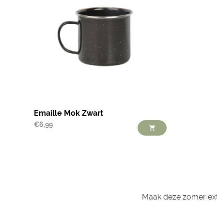
Emaille Mok Zwart
€
6,99
Maak deze zomer ext