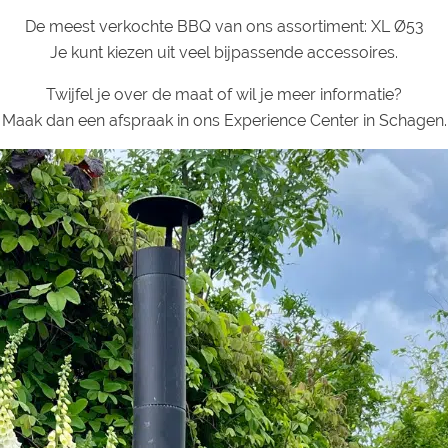
De meest verkochte BBQ van ons assortiment: XL Ø53
Je kunt kiezen uit veel bijpassende accessoires.
Twijfel je over de maat of wil je meer informatie?
Maak dan een afspraak in ons Experience Center in Schagen.