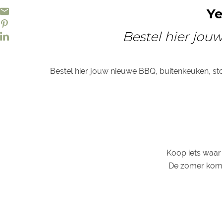
Ye
Bestel hier jou
Bestel hier jouw nieuwe BBQ, buitenkeuken, s
Koop iets waar 
De zomer komt 