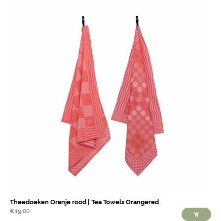
Theedoeken Oranje rood | Tea Towels Orangered
€
19,00