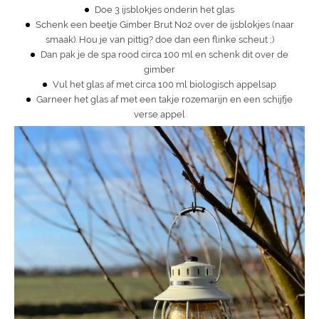
Doe 3 ijsblokjes onderin het glas
Schenk een beetje Gimber Brut No2 over de ijsblokjes (naar
smaak). Hou je van pittig? doe dan een flinke scheut ;)
Dan pak je de spa rood circa 100 ml en schenk dit over de
gimber
Vul het glas af met circa 100 ml biologisch appelsap
Garneer het glas af met een takje rozemarijn en een schijfje
verse appel