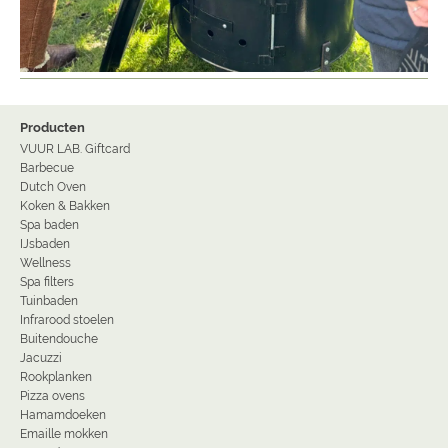
Producten
VUUR LAB. Giftcard
Barbecue
Dutch Oven
Koken & Bakken
Spa baden
IJsbaden
Wellness
Spa filters
Tuinbaden
Infrarood stoelen
Buitendouche
Jacuzzi
Rookplanken
Pizza ovens
Hamamdoeken
Emaille mokken