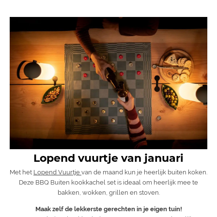
Lopend vuurtje van januari
Met het
Lopend Vuurtje
van de maand kun je heerlijk buiten koken.
Deze BBQ Buiten kookkachel set is ideaal om heerlijk mee te
bakken, wokken, grillen en stoven.
Maak zelf de lekkerste gerechten in je eigen tuin!