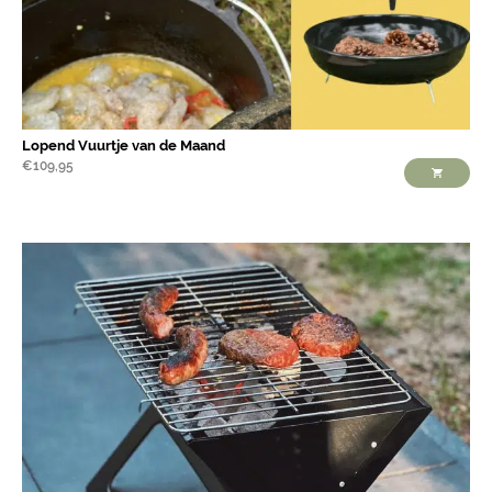
Lopend Vuurtje van de Maand
€
109,95