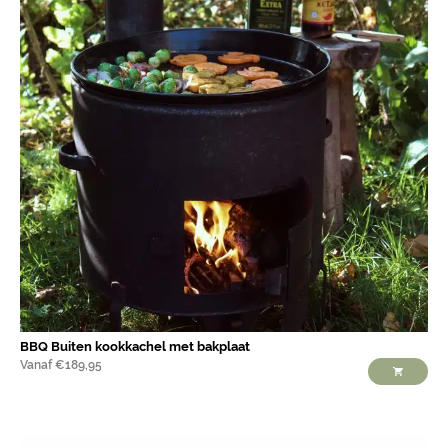
BBQ Buiten kookkachel met bakplaat
Vanaf
€
189,95