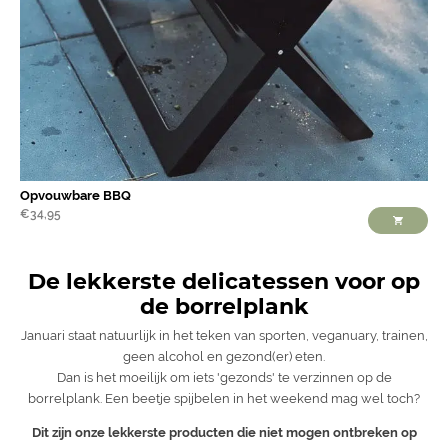
Opvouwbare BBQ
€
34,95
De lekkerste delicatessen voor op
de borrelplank
Januari staat natuurlijk in het teken van sporten, veganuary, trainen,
geen alcohol en gezond(er) eten.
Dan is het moeilijk om iets 'gezonds' te verzinnen op de
borrelplank. Een beetje spijbelen in het weekend mag wel toch?
Dit zijn onze lekkerste producten die niet mogen ontbreken op