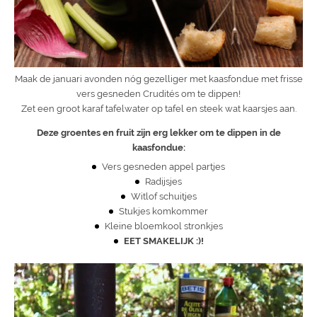
Maak de januari avonden nóg gezelliger met kaasfondue met frisse
vers gesneden Crudités om te dippen!
Zet een groot karaf tafelwater op tafel en steek wat kaarsjes aan.
Deze groentes en fruit zijn erg lekker om te dippen in de
kaasfondue:
Vers gesneden appel partjes
Radijsjes
Witlof schuitjes
Stukjes komkommer
Kleine bloemkool stronkjes
EET SMAKELIJK :)!