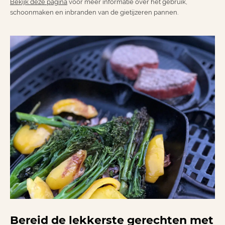
Bekijk deze pagina
voor meer informatie over het gebruik,
schoonmaken en inbranden van de gietijzeren pannen.
Bereid de lekkerste gerechten met