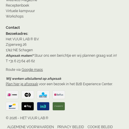
Receptenboek
Virtuele kampvuur
Workshops
Contact
Bezoekadres:
Het VUUR LAB.® B.V.
Zijperweg 26
1742 NE Schagen
Afspraak maken?
Stuur ons een berichtje en wij plannen graag wat in!
T +31 6 23 64 46 62
Route via
Google maps
Wij werken uitsluitend op afspraak
Plan hier je afspraak
voor een bezoek in het B2B Experience Center.
© 2026 - HET VUUR LAB.®
ALGEMENE VOORWAARDEN
PRIVACY BELEID
COOKIE BELEID