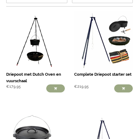
Driepoot met Dutch Oven en
Complete Driepoot starter set
vuurschaal
€
179,95
€
219,95