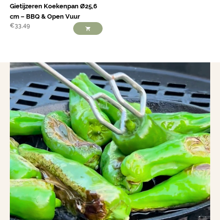
Gietijzeren Koekenpan Ø25,6
cm – BBQ & Open Vuur
€
33,49