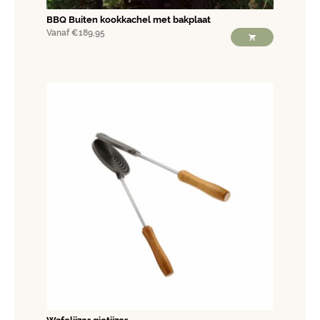
BBQ Buiten kookkachel met bakplaat
Vanaf
€
189,95