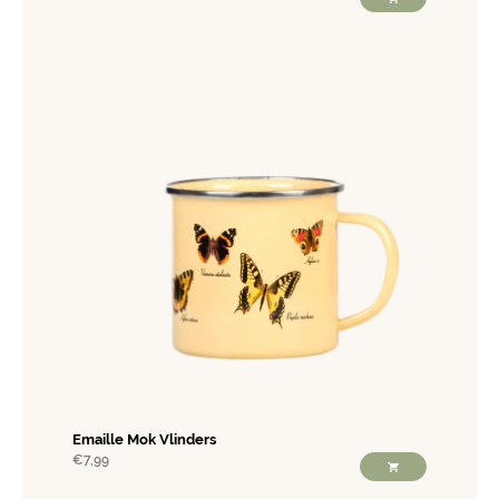
Emaille Mok Vlinders
€
7,99