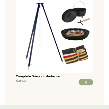
Complete Driepoot starter set
€
219,95