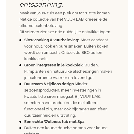
ontspanning.
Maak van jouw tuin een plek om tot rust te komen.
Met de collectie van het VUUR LAB. creëer je de
ultieme buitenbeleving.
Dit seizoen zien we drie duidelijke ontwikkelingen:
Slow cooking & vuurbeleving:
Meer aandacht
voor hout, rook en pure smaken. Buiten koken
wordt een ambacht. Ontdek de
BBQ buiten
kookkachels
Groen integreren in je kookplek
Kruiden,
klimplanten en natuurlijke afscheidingen maken
je buitenruimte warmer en levendiger.
Duurzaam & tijdloos design
Minder
seizoensproducten, meer investeringen in
kwaliteit die jaren meegaat. Bij VUUR LAB.
selecteren we producten die niet alleen
functioneel zijn, maar ook bijdragen aan sfeer,
duurzaamheid en uitstraling.
Een echte Wellness tub met Spa
Buiten een koude douche nemen voor koude