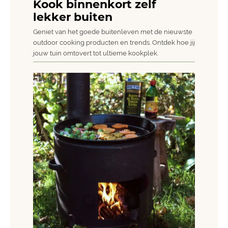
Kook binnenkort zelf
lekker buiten
Geniet van het goede buitenleven met de nieuwste
outdoor cooking producten en trends. Ontdek hoe jij
jouw tuin omtovert tot ultieme kookplek.