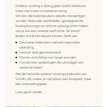
Outdoor cooking is allang geen snelle barbecue
meer. Het is een complete ervaring.
We zien dat buitenkeukens steeds volwaardiger
worden. Robuuste werkbladen, geïntegreerde
kookoplossingen en slimme opbergruimte maken
van je tuin een tweede leefruimte. De trend?
Buiten wordt het nieuwe binnen. Denk aan:
Duurzame materialen met een natuurlijke
uitstraling
Hout en staal gecombineerd
Warme verlichting voor lange avonden
Functionele opstellingen die uitnodigen om
samen te koken
Met de nieuwste outdoor cooking producten van
VUUR LAB. creëer je niet alleen een kookplek, maar
een ontmoetingsplek.
Lees gauw verder...