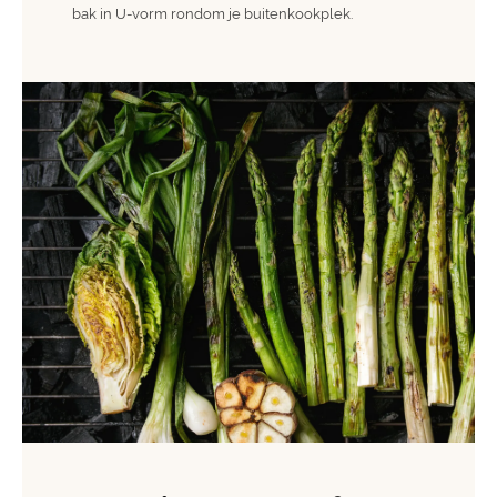
bak in U-vorm rondom je buitenkookplek.