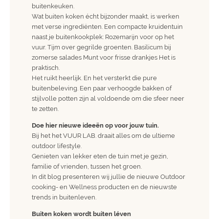
buitenkeuken.
Wat buiten koken écht bijzonder maakt, is werken
met verse ingrediënten. Een compacte kruidentuin
naast je buitenkookplek: Rozemarijn voor op het
vuur. Tijm over gegrilde groenten. Basilicum bij
zomerse salades Munt voor frisse drankjes Het is
praktisch.
Het ruikt heerlijk. En het versterkt die pure
buitenbeleving. Een paar verhoogde bakken of
stijlvolle potten zijn al voldoende om die sfeer neer
te zetten.
Doe hier nieuwe ideeën op voor jouw tuin.
Bij het het VUUR LAB. draait alles om de ultieme
outdoor lifestyle.
Genieten van lekker eten de tuin met je gezin,
familie of vrienden, tussen het groen.
In dit blog presenteren wij jullie de nieuwe Outdoor
cooking- en Wellness producten en de nieuwste
trends in buitenleven.
Buiten koken wordt buiten léven