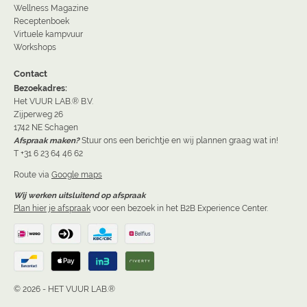
Wellness Magazine
Receptenboek
Virtuele kampvuur
Workshops
Contact
Bezoekadres:
Het VUUR LAB.® B.V.
Zijperweg 26
1742 NE Schagen
Afspraak maken?
Stuur ons een berichtje en wij plannen graag wat in!
T +31 6 23 64 46 62
Route via
Google maps
Wij werken uitsluitend op afspraak
Plan hier je afspraak
voor een bezoek in het B2B Experience Center.
© 2026 - HET VUUR LAB.®