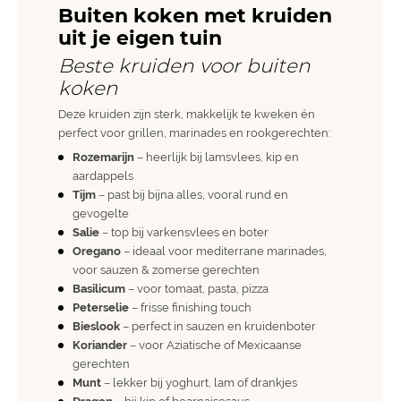
Buiten koken met kruiden
uit je eigen tuin
Beste kruiden voor buiten
koken
Deze kruiden zijn sterk, makkelijk te kweken én
perfect voor grillen, marinades en rookgerechten:
Rozemarijn
– heerlijk bij lamsvlees, kip en
aardappels
Tijm
– past bij bijna alles, vooral rund en
gevogelte
Salie
– top bij varkensvlees en boter
Oregano
– ideaal voor mediterrane marinades,
voor sauzen & zomerse gerechten
Basilicum
– voor tomaat, pasta, pizza
Peterselie
– frisse finishing touch
Bieslook
– perfect in sauzen en kruidenboter
Koriander
– voor Aziatische of Mexicaanse
gerechten
Munt
– lekker bij yoghurt, lam of drankjes